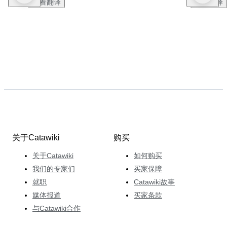
查看翻译
查看翻译
关于Catawiki
购买
关于Catawiki
如何购买
我们的专家们
买家保障
就职
Catawiki故事
媒体报道
买家条款
与Catawiki合作