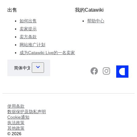
出售
我的Catawiki
如何出售
帮助中心
卖家提示
卖方条款
网站推广计划
成为Catawiki Live的一名卖家
使用条款
数据保护及隐私声明
Cookie通知
执法政策
其他政策
©
2026