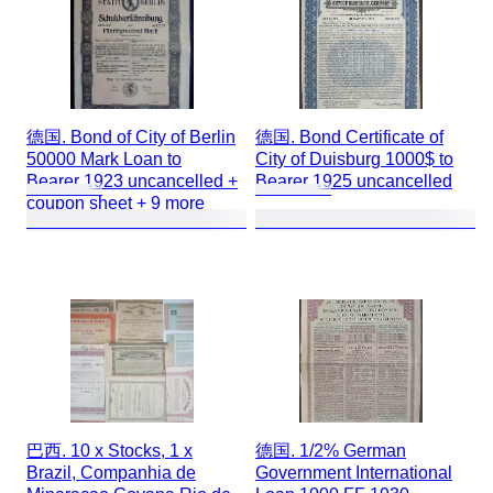
德国. Bond of City of Berlin
德国. Bond Certificate of
50000 Mark Loan to
City of Duisburg 1000$ to
Bearer 1923 uncancelled +
Bearer 1925 uncancelled
coupon sheet + 9 more
巴西. 10 x Stocks, 1 x
德国. 1/2% German
Brazil, Companhia de
Government International