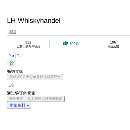
LH Whiskyhandel
德国
332
106
100%
已售出的几件物品
评价反馈
Pro
Top
畅销卖家
完成100多个订单并获得最高评价
通过验证的卖家
安全购买： 此卖家已经过身份验证
卖家资料