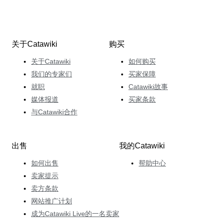
关于Catawiki
购买
关于Catawiki
如何购买
我们的专家们
买家保障
就职
Catawiki故事
媒体报道
买家条款
与Catawiki合作
出售
我的Catawiki
如何出售
帮助中心
卖家提示
卖方条款
网站推广计划
成为Catawiki Live的一名卖家