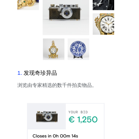
1
.
发现奇珍异品
浏览由专家精选的数千件拍卖物品。