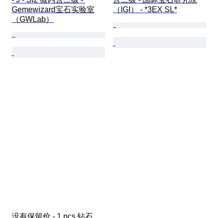
Gemewizard宝石实验室
（IGI） - *3EX SL*
（GWLab）
没有保留价 - 1 pcs 钻石  