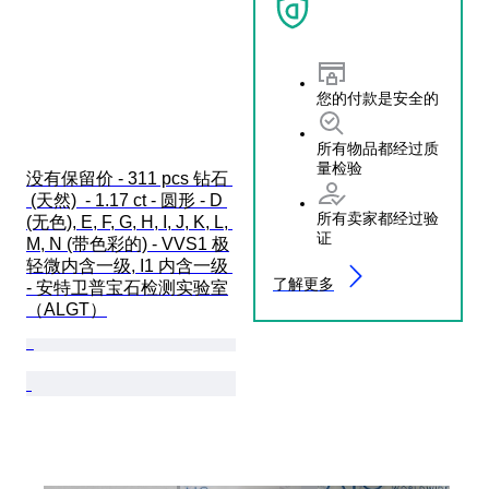
您的付款是安全的
所有物品都经过质
量检验
没有保留价 - 311 pcs 钻石 
 (天然)  - 1.17 ct - 圆形 - D 
所有卖家都经过验
(无色), E, F, G, H, I, J, K, L, 
证
M, N (带色彩的) - VVS1 极
轻微内含一级, I1 内含一级 
了解更多
- 安特卫普宝石检测实验室
（ALGT）