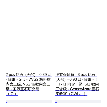
2 pcs 钻石  (天然)  - 0.39 ct 
没有保留价 - 3 pcs 钻石  
- 圆形 - G, J - VVS2 极轻微
(天然)  - 0.93 ct - 圆形 - H, 
内含二级, VS2 轻微内含二
I, J - I1 内含一级, SI2 微内
级 - 国际宝石研究院
三含级 - Gemewizard宝石
（IGI）
实验室（GWLab）