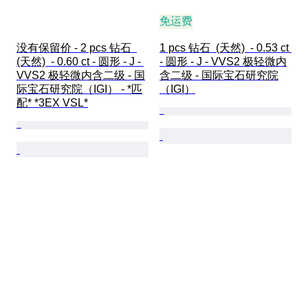
免运费
没有保留价 - 2 pcs 钻石  
1 pcs 钻石  (天然)  - 0.53 ct 
(天然)  - 0.60 ct - 圆形 - J - 
- 圆形 - J - VVS2 极轻微内
VVS2 极轻微内含二级 - 国
含二级 - 国际宝石研究院
际宝石研究院（IGI） - *匹
（IGI）
配* *3EX VSL*