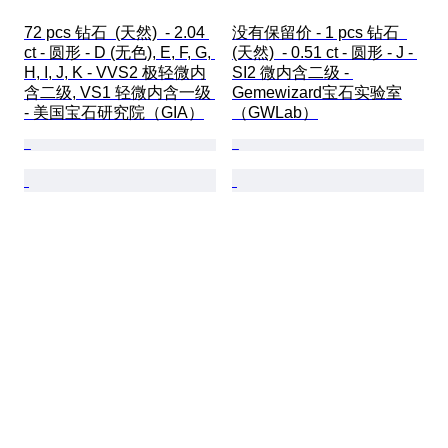
72 pcs 钻石  (天然)  - 2.04 
没有保留价 - 1 pcs 钻石  
ct - 圆形 - D (无色), E, F, G, 
(天然)  - 0.51 ct - 圆形 - J - 
H, I, J, K - VVS2 极轻微内
SI2 微内含二级 - 
含二级, VS1 轻微内含一级 
Gemewizard宝石实验室
- 美国宝石研究院（GIA）
（GWLab）