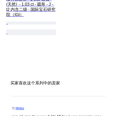
(天然)  - 1.03 ct - 圆形 - J - 
I2 内含二级 - 国际宝石研究
院（IGI）
买家喜欢这个系列中的卖家
为
Midas