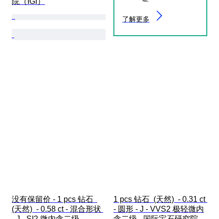
院（IGI）
了解更多
没有保留价 - 1 pcs 钻石  
1 pcs 钻石  (天然)  - 0.31 ct 
(天然)  - 0.58 ct - 混合形状 
- 圆形 - J - VVS2 极轻微内
- J - SI2 微内含二级 - 
含二级 - 国际宝石研究院