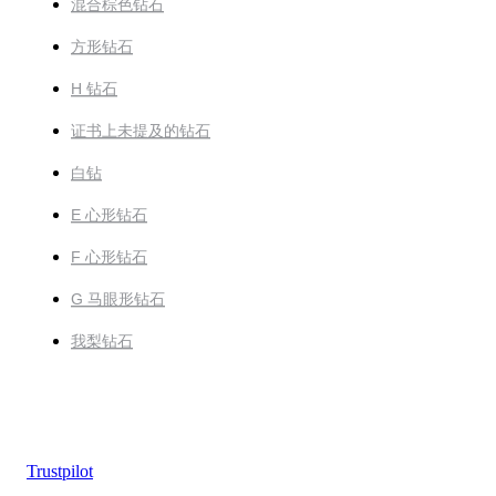
混合棕色钻石
方形钻石
H 钻石
证书上未提及的钻石
白钻
E 心形钻石
F 心形钻石
G 马眼形钻石
我梨钻石
Trustpilot