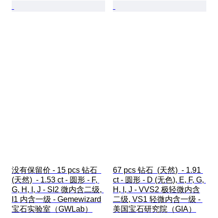
没有保留价 - 15 pcs 钻石  
67 pcs 钻石  (天然)  - 1.91 
(天然)  - 1.53 ct - 圆形 - F, 
ct - 圆形 - D (无色), E, F, G, 
G, H, I, J - SI2 微内含二级, 
H, I, J - VVS2 极轻微内含
I1 内含一级 - Gemewizard
二级, VS1 轻微内含一级 - 
宝石实验室（GWLab）
美国宝石研究院（GIA）