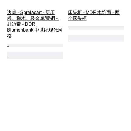
边桌 - Sprelacart - 层压
床头柜 - MDF 木饰面 - 两
板、榉木、轻金属/黄铜 - 
个床头柜
封边带 - DDR 
Blumenbank 中世纪现代风
格