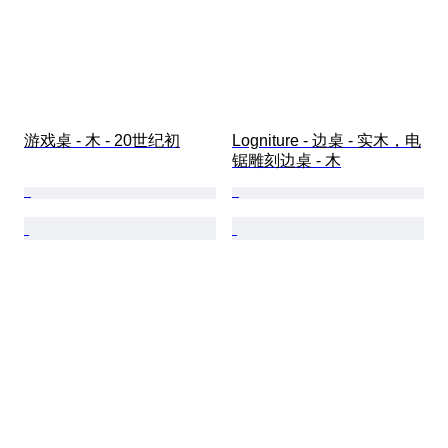
游戏桌 - 木 - 20世纪初
Logniture - 边桌 - 实木，电
锯雕刻边桌 - 木