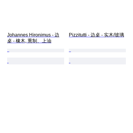
Johannes Hironimus - 边
Pizzitutti - 边桌 - 实木/玻璃
桌 - 橡木, 熏制、上油