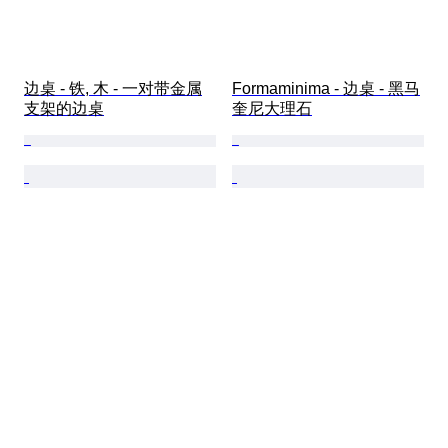
边桌 - 铁, 木 - 一对带金属
Formaminima - 边桌 - 黑马
支架的边桌
奎尼大理石