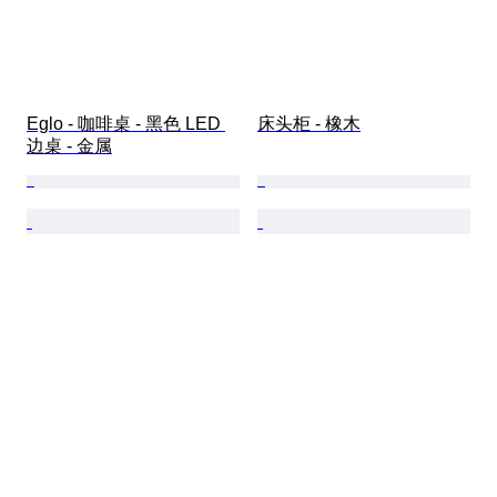
Eglo - 咖啡桌 - 黑色 LED 
床头柜 - 橡木
边桌 - 金属