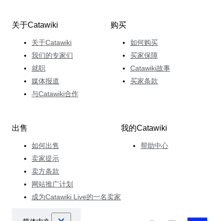
关于Catawiki
购买
关于Catawiki
如何购买
我们的专家们
买家保障
就职
Catawiki故事
媒体报道
买家条款
与Catawiki合作
出售
我的Catawiki
如何出售
帮助中心
卖家提示
卖方条款
网站推广计划
成为Catawiki Live的一名卖家