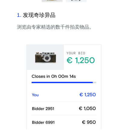
1
.
发现奇珍异品
浏览由专家精选的数千件拍卖物品。