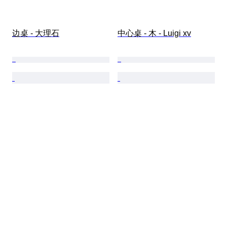
边桌 - 大理石
中心桌 - 木 - Luigi xv