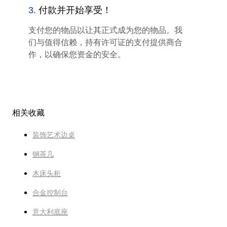
3
.
付款并开始享受！
支付您的物品以让其正式成为您的物品。我
们与值得信赖，持有许可证的支付提供商合
作，以确保您资金的安全。
相关收藏
装饰艺术边桌
钢茶几
木床头柜
合金控制台
意大利底座