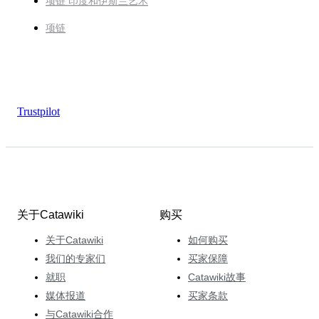
项链 印度和伊斯兰艺术
项链
Trustpilot
关于Catawiki
购买
关于Catawiki
如何购买
我们的专家们
买家保障
就职
Catawiki故事
媒体报道
买家条款
与Catawiki合作