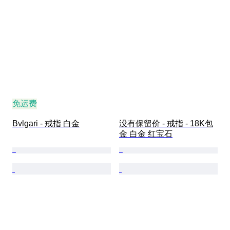
免运费
Bvlgari - 戒指 白金
没有保留价 - 戒指 - 18K包
金 白金 红宝石