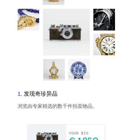
1
.
发现奇珍异品
浏览由专家精选的数千件拍卖物品。