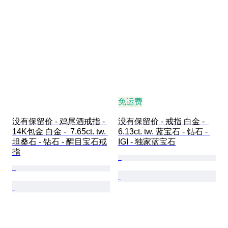
时代
免运费
没有保留价 - 鸡尾酒戒指 - 
没有保留价 - 戒指 白金 -  
14K包金 白金 -  7.65ct. tw. 
6.13ct. tw. 蓝宝石 - 钻石 - 
坦桑石 - 钻石 - 醒目宝石戒
IGI - 独家蓝宝石
指