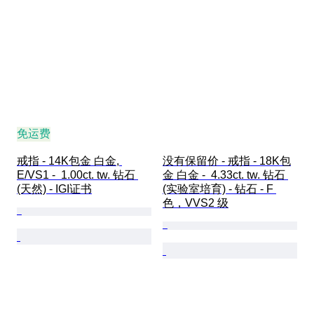
免运费
戒指 - 14K包金 白金, 
没有保留价 - 戒指 - 18K包
E/VS1 -  1.00ct. tw. 钻石 
金 白金 -  4.33ct. tw. 钻石 
(天然) - IGI证书
(实验室培育) - 钻石 - F 
色，VVS2 级