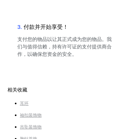
3
.
付款并开始享受！
支付您的物品以让其正式成为您的物品。我
们与值得信赖，持有许可证的支付提供商合
作，以确保您资金的安全。
相关收藏
耳环
袖扣装饰物
吊坠装饰物
胸针首饰