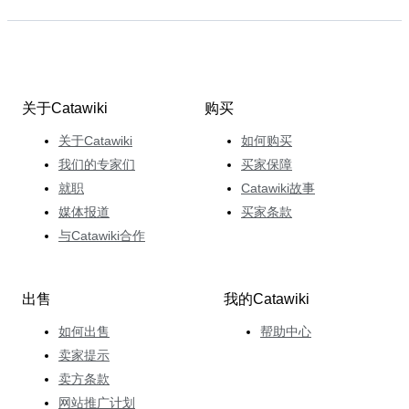
关于Catawiki
购买
关于Catawiki
如何购买
我们的专家们
买家保障
就职
Catawiki故事
媒体报道
买家条款
与Catawiki合作
出售
我的Catawiki
如何出售
帮助中心
卖家提示
卖方条款
网站推广计划