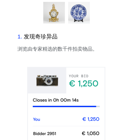
1
.
发现奇珍异品
浏览由专家精选的数千件拍卖物品。