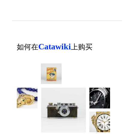
Catawiki
如何在
上购买