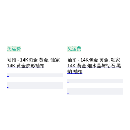
免运费
免运费
袖扣 - 14K包金 黄金, 独家 
袖扣 - 14K包金 黄金, 独家 
14K 黄金虎形袖扣
14K 黄金 烟水晶与钻石 黑
豹 袖扣