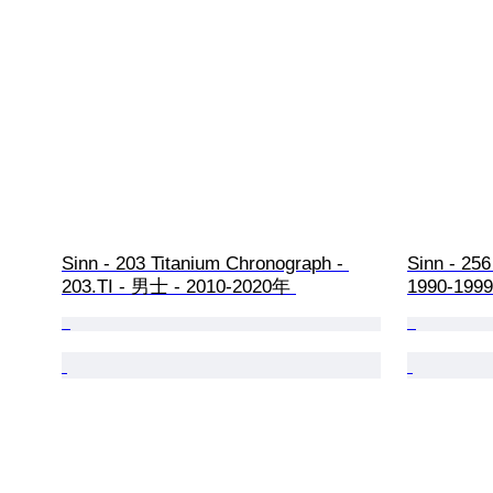
Sinn - 203 Titanium Chronograph - 
Sinn - 256
203.TI - 男士 - 2010-2020年 
1990-1999