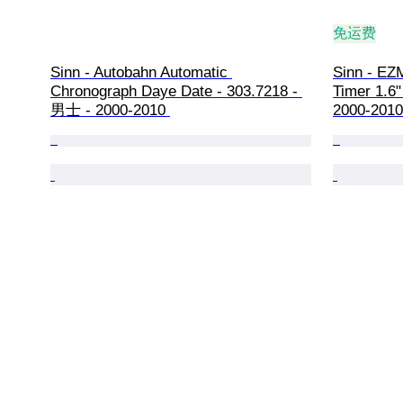
免运费
Sinn - Autobahn Automatic 
Sinn - EZ
Chronograph Daye Date - 303.7218 - 
Timer 1.6
男士 - 2000-2010 
2000-2010