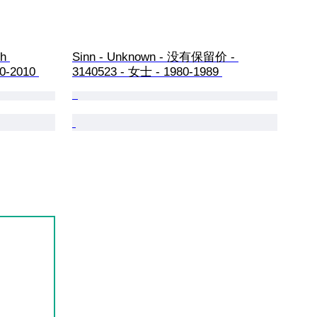
h 
Sinn - Unknown - 没有保留价 - 
0-2010 
3140523 - 女士 - 1980-1989 