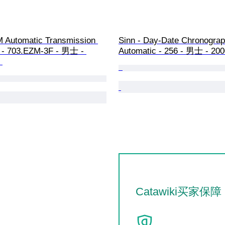
M Automatic Transmission 
Sinn - Day-Date Chronograp
" - 703.EZM-3F - 男士 - 
Automatic - 256 - 男士 - 200
 
Catawiki买家保障