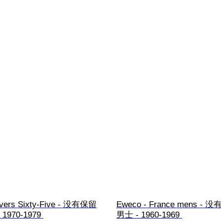
ivers Sixty-Five - 没有保留
Eweco - France mens - 
 1970-1979 
男士 - 1960-1969 