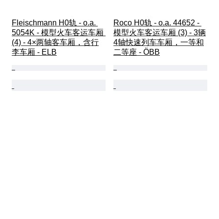
Fleischmann H0轨 - o.a. 
Roco H0轨 - o.a. 44652 - 
5054K - 模型火车客运车厢 
模型火车客运车厢 (3) - 3辆
(4) - 4×两轴客车厢，含行
4轴快速列车车厢，一等和
李车厢 - ELB
二等座 - ÖBB