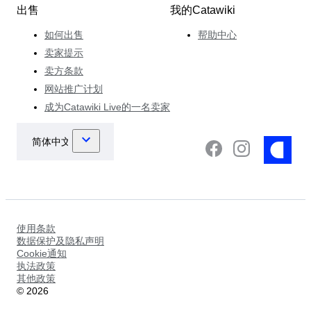
出售
我的Catawiki
如何出售
帮助中心
卖家提示
卖方条款
网站推广计划
成为Catawiki Live的一名卖家
使用条款
数据保护及隐私声明
Cookie通知
执法政策
其他政策
©
2026