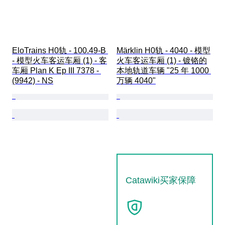
EloTrains H0轨 - 100.49-B 
Märklin H0轨 - 4040 - 模型
- 模型火车客运车厢 (1) - 客
火车客运车厢 (1) - 镀铬的
车厢 Plan K Ep III 7378 - 
本地轨道车辆 "25 年 1000 
(9942) - NS
万辆 4040"
Catawiki买家保障