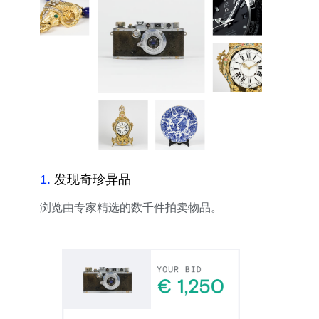
1
.
发现奇珍异品
浏览由专家精选的数千件拍卖物品。