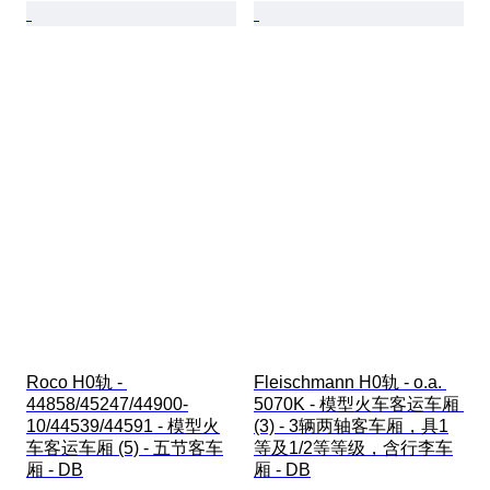
Roco H0轨 - 
Fleischmann H0轨 - o.a. 
44858/45247/44900-
5070K - 模型火车客运车厢 
10/44539/44591 - 模型火
(3) - 3辆两轴客车厢，具1
车客运车厢 (5) - 五节客车
等及1/2等等级，含行李车
厢 - DB
厢 - DB