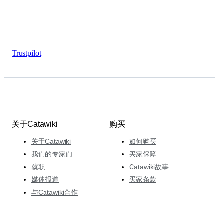
Trustpilot
关于Catawiki
购买
关于Catawiki
如何购买
我们的专家们
买家保障
就职
Catawiki故事
媒体报道
买家条款
与Catawiki合作