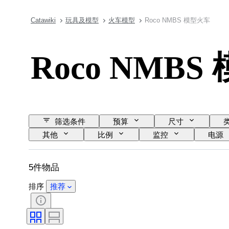
Catawiki
玩具及模型
火车模型
Roco NMBS 模型火车
Roco NMB
筛选条件
预算
尺寸
其他
比例
监控
电源
5件物品
排序
推荐