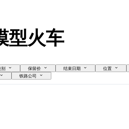
S 模型火车
类别
保留价
结束日期
位置
铁路公司