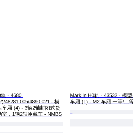
0轨 - 4680 
Märklin H0轨 - 43532 -
12)/48281.005/4890.021 - 模
车厢 (1) - M2 车厢 一等/二等
厢 (4) - 3辆2轴封闭式货
室，1辆2轴冷藏车 - NMBS