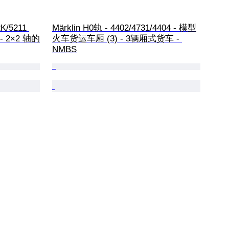
K/5211 
Märklin H0轨 - 4402/4731/4404 - 模型
- 2×2 轴的
火车货运车厢 (3) - 3辆厢式货车 - 
NMBS