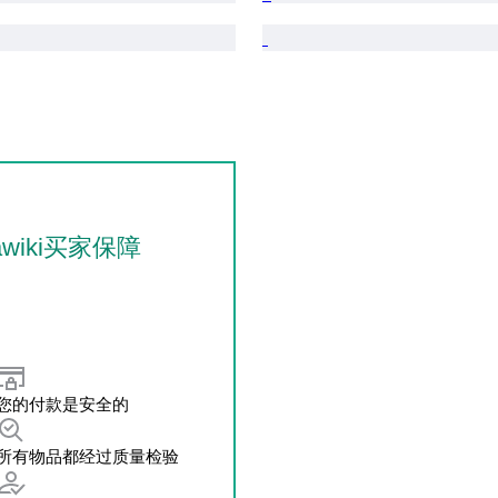
awiki买家保障
您的付款是安全的
所有物品都经过质量检验