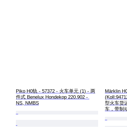
Piko H0轨 - 57372 - 火车单元 (1) - 两
Märklin H
件式 Benelux Hondekop 220.902 - 
(Koll:947
NS, NMBS
型火车货运车
车，带制动