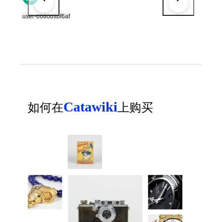
user-66806ffbf6af
Catawiki
如何在
上购买