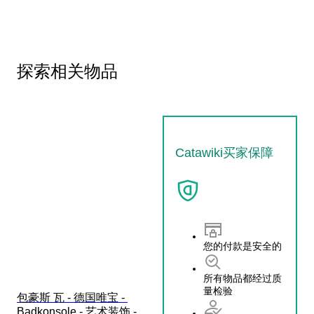
探索相关物品
Catawiki买家保障
您的付款是安全的
所有物品都经过质
量检验
包豪斯 瓦 - 德国唯宝 - 
Badkonsole - 艺术装饰 - 