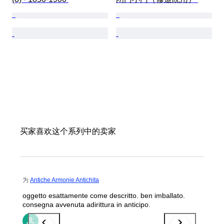
买家喜欢这个系列中的卖家
为
Antiche Armonie Antichita
oggetto esattamente come descritto. ben imballato.
consegna avvenuta adirittura in anticipo.