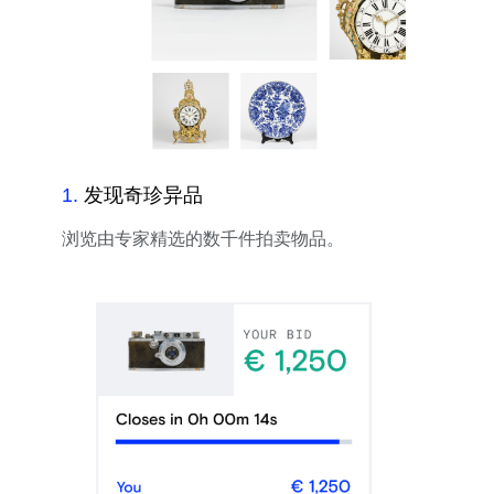
1
.
发现奇珍异品
浏览由专家精选的数千件拍卖物品。