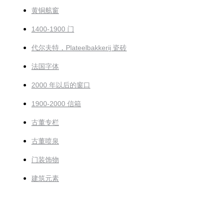
黄铜舷窗
1400-1900 门
代尔夫特，Plateelbakkerij 瓷砖
法国字体
2000 年以后的窗口
1900-2000 信箱
古董专栏
古董喷泉
门装饰物
建筑元素