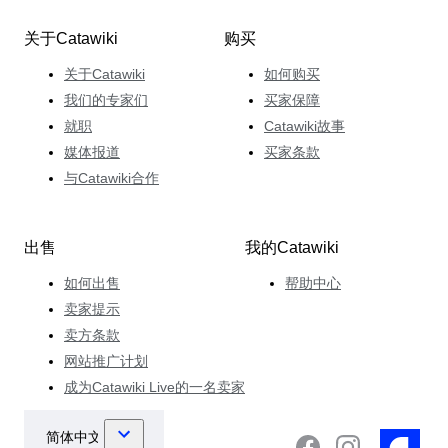
关于Catawiki
购买
关于Catawiki
如何购买
我们的专家们
买家保障
就职
Catawiki故事
媒体报道
买家条款
与Catawiki合作
出售
我的Catawiki
如何出售
帮助中心
卖家提示
卖方条款
网站推广计划
成为Catawiki Live的一名卖家