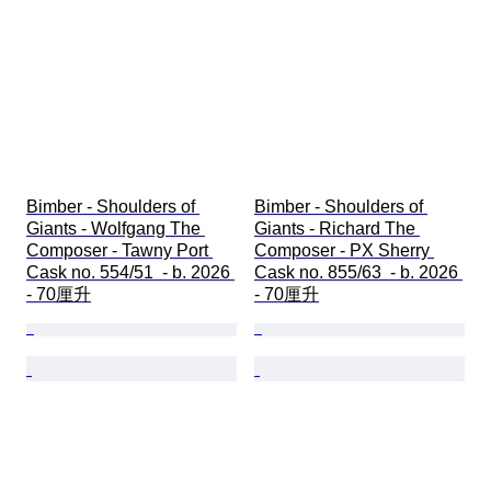
Bimber - Shoulders of 
Bimber - Shoulders of 
Giants - Wolfgang The 
Giants - Richard The 
Composer - Tawny Port 
Composer - PX Sherry 
Cask no. 554/51  - b. 2026 
Cask no. 855/63  - b. 2026 
- 70厘升
- 70厘升