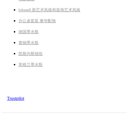
Inkwell 新艺术风格和装饰艺术风格
办公桌套装 奢华配饰
德国墨水瓶
黄铜墨水瓶
凯斯内斯镇纸
英格兰墨水瓶
Trustpilot