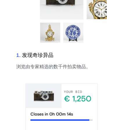
1
.
发现奇珍异品
浏览由专家精选的数千件拍卖物品。