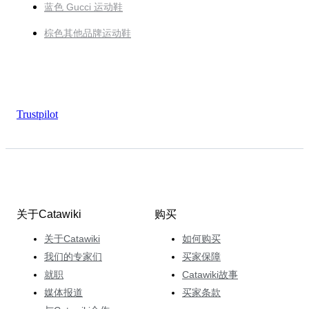
蓝色 Gucci 运动鞋
棕色其他品牌运动鞋
Trustpilot
关于Catawiki
购买
关于Catawiki
如何购买
我们的专家们
买家保障
就职
Catawiki故事
媒体报道
买家条款