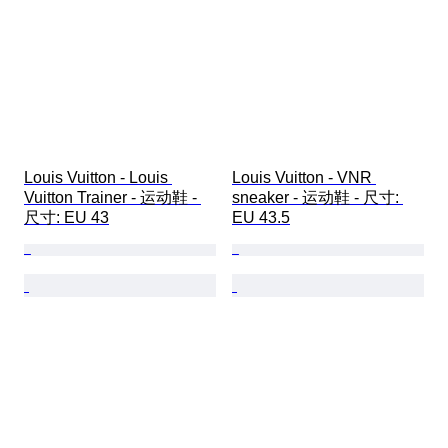
Louis Vuitton - Louis 
Louis Vuitton - VNR 
Vuitton Trainer - 运动鞋 - 
sneaker - 运动鞋 - 尺寸: 
尺寸: EU 43
EU 43.5