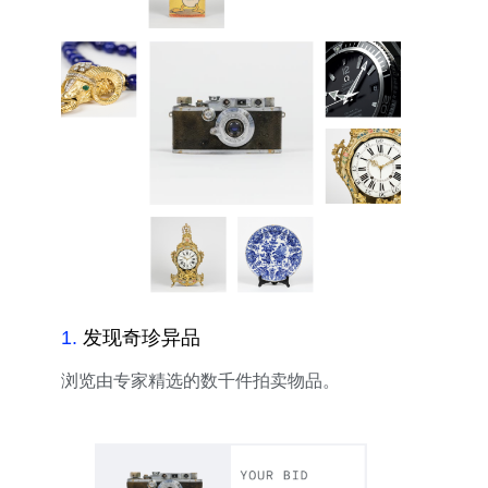
1
.
发现奇珍异品
浏览由专家精选的数千件拍卖物品。