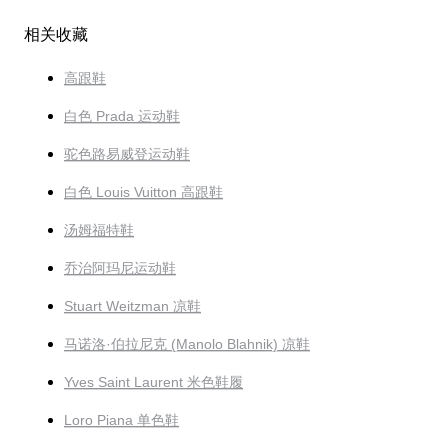
相关收藏
高跟鞋
白色 Prada 运动鞋
驼色路易威登运动鞋
白色 Louis Vuitton 高跟鞋
汤姆福特鞋
乔治阿玛尼运动鞋
Stuart Weitzman 凉鞋
马诺洛·伯拉尼克 (Manolo Blahnik) 凉鞋
Yves Saint Laurent 米色鞋履
Loro Piana 单色鞋