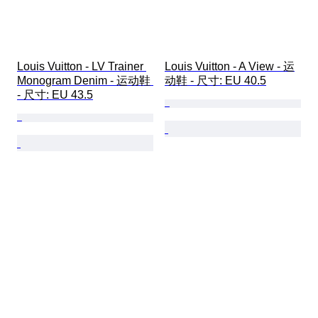
Louis Vuitton - LV Trainer 
Louis Vuitton - A View - 运
Monogram Denim - 运动鞋 
动鞋 - 尺寸: EU 40.5
- 尺寸: EU 43.5