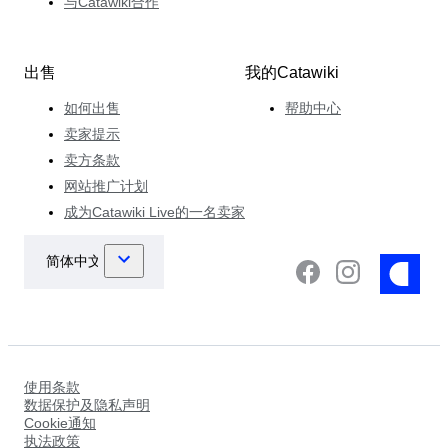
与Catawiki合作
出售
我的Catawiki
如何出售
帮助中心
卖家提示
卖方条款
网站推广计划
成为Catawiki Live的一名卖家
使用条款
数据保护及隐私声明
Cookie通知
执法政策