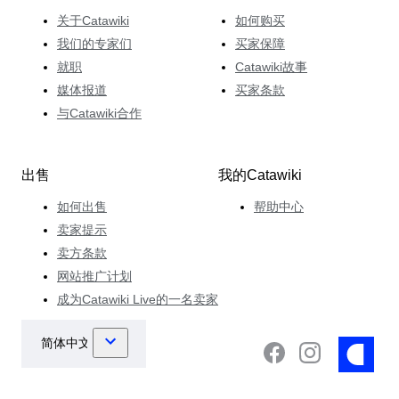
关于Catawiki
如何购买
我们的专家们
买家保障
就职
Catawiki故事
媒体报道
买家条款
与Catawiki合作
出售
我的Catawiki
如何出售
帮助中心
卖家提示
卖方条款
网站推广计划
成为Catawiki Live的一名卖家