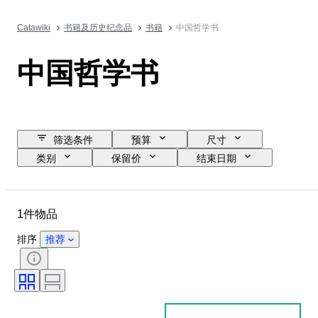
Catawiki
书籍及历史纪念品
书籍
中国哲学书
中国哲学书
筛选条件
预算
尺寸
类别
保留价
结束日期
位置
物品
状态
其他
课题
版
1件物品
语言
排序
推荐