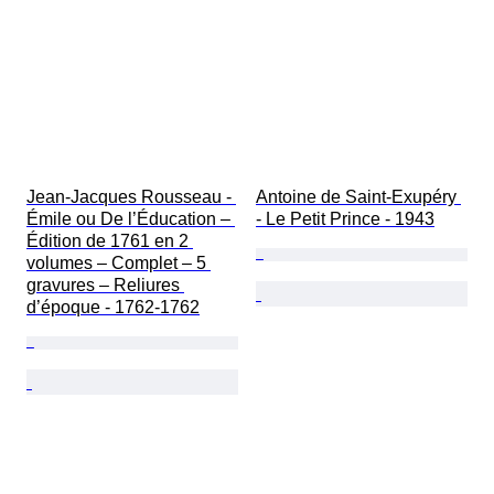
Jean-Jacques Rousseau - 
Antoine de Saint-Exupéry 
Émile ou De l’Éducation – 
- Le Petit Prince - 1943
Édition de 1761 en 2 
volumes – Complet – 5 
gravures – Reliures 
d’époque - 1762-1762