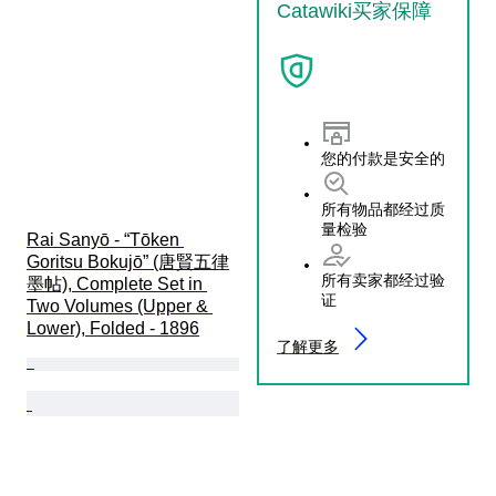
Catawiki买家保障
您的付款是安全的
所有物品都经过质
量检验
Rai Sanyō - “Tōken 
Goritsu Bokujō” (唐賢五律
所有卖家都经过验
墨帖), Complete Set in 
证
Two Volumes (Upper & 
Lower), Folded - 1896
了解更多