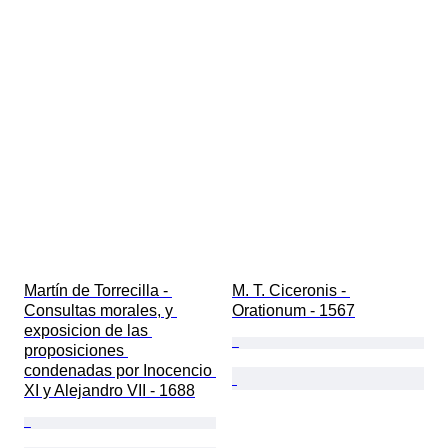
Martín de Torrecilla - 
M. T. Ciceronis - 
Consultas morales, y 
Orationum - 1567
exposicion de las 
proposiciones 
condenadas por Inocencio 
XI y Alejandro VII - 1688