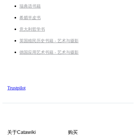
瑞典语书籍
希腊半皮书
意大利哲学书
英国殖民历史书籍 - 艺术与摄影
德国应用艺术书籍 - 艺术与摄影
Trustpilot
关于Catawiki
购买