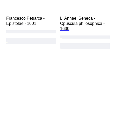
Francesco Petrarca - 
L. Annaei Seneca - 
Epistolae - 1601
Opuscula philosophica - 
1630