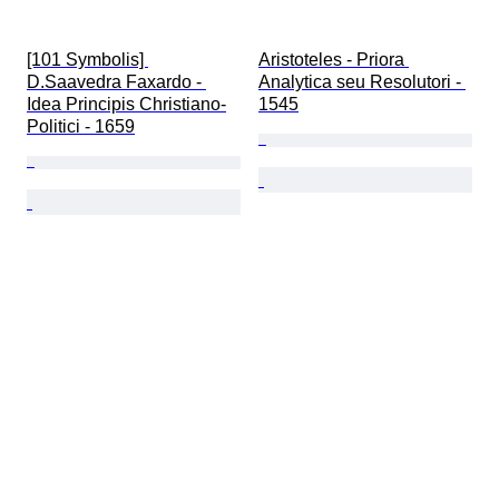
[101 Symbolis] 
Aristoteles - Priora 
D.Saavedra Faxardo - 
Analytica seu Resolutori - 
Idea Principis Christiano-
1545
Politici - 1659