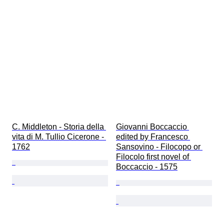
C. Middleton - Storia della 
Giovanni Boccaccio 
vita di M. Tullio Cicerone - 
edited by Francesco 
1762
Sansovino - Filocopo or 
Filocolo first novel of 
Boccaccio - 1575