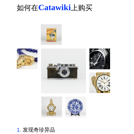
Catawiki
如何在
上购买
1
.
发现奇珍异品