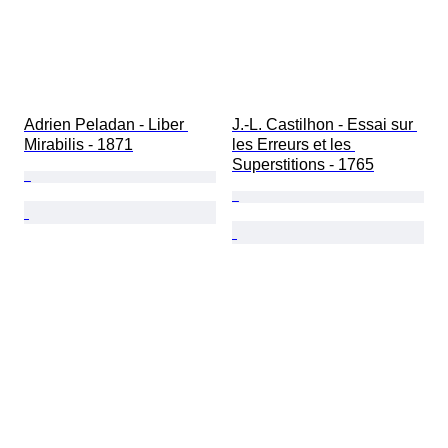
Adrien Peladan - Liber 
J.-L. Castilhon - Essai sur 
Mirabilis - 1871
les Erreurs et les 
Superstitions - 1765