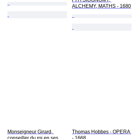
ALCHEMY, MATHS - 1680
Monseigneur Girard, 
Thomas Hobbes - OPERA 
conseiller du roi en ses 
- 1668