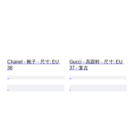
Chanel - 靴子 - 尺寸: EU 
Gucci - 高跟鞋 - 尺寸: EU 
38
37 - 复古