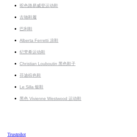
驼色路易威登运动鞋
古驰鞋履
巴利鞋
Alberta Ferretti 凉鞋
纪梵希运动鞋
Christian Louboutin 黑色鞋子
芬迪棕色鞋
Le Silla 银鞋
黑色 Vivienne Westwood 运动鞋
Trustpilot