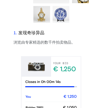
1
.
发现奇珍异品
浏览由专家精选的数千件拍卖物品。