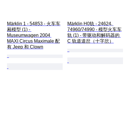
Märklin 1 - 54853 - 火车车
Märklin H0轨 - 24624, 
厢模型 (1) - 
74960/74990 - 模型火车车
Museumwagen 2004 
轨 (1) - 带驱动和解码器的 
MAXI Circus Maximale 配
C 轨道道岔（十字岔）
有 Jeep 和 Clown