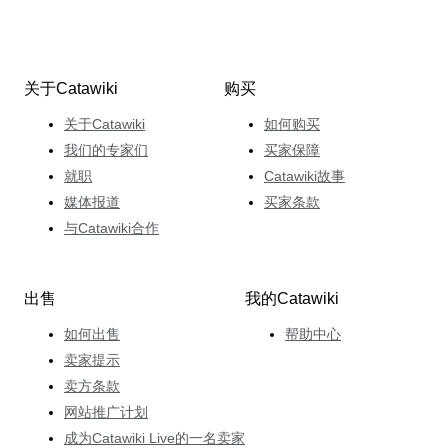
关于Catawiki
购买
关于Catawiki
如何购买
我们的专家们
买家保障
就职
Catawiki故事
媒体报道
买家条款
与Catawiki合作
出售
我的Catawiki
如何出售
帮助中心
卖家提示
卖方条款
网站推广计划
成为Catawiki Live的一名卖家