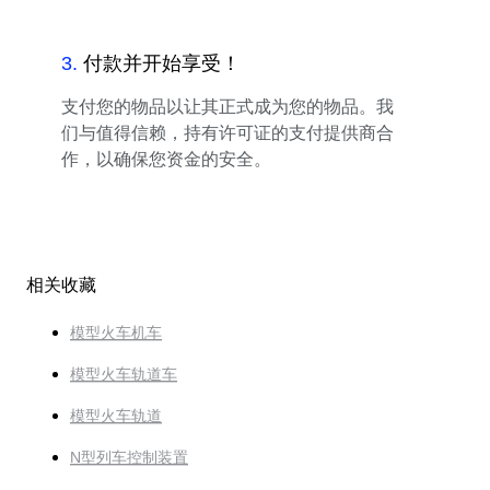
3
.
付款并开始享受！
支付您的物品以让其正式成为您的物品。我
们与值得信赖，持有许可证的支付提供商合
作，以确保您资金的安全。
相关收藏
模型火车机车
模型火车轨道车
模型火车轨道
N型列车控制装置