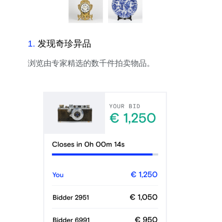
1
.
发现奇珍异品
浏览由专家精选的数千件拍卖物品。