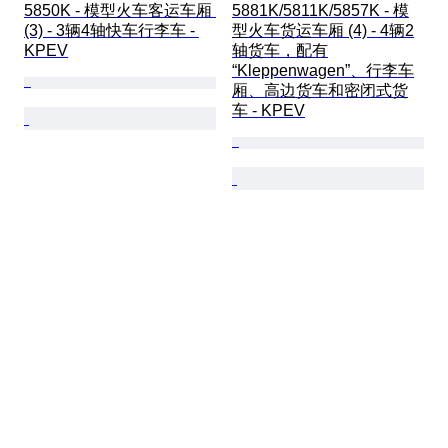
5850K - 模型火车客运车厢 
5881K/5811K/5857K - 模
(3) - 3辆4轴快车行李车 - 
型火车货运车厢 (4) - 4辆2
KPEV
轴货车，配有
“Kleppenwagen”、行李车
厢、高边货车和密闭式货
车 - KPEV