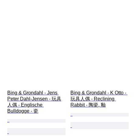
Bing & Grondahl - Jens 
Bing & Grondahl - K Otto - 
Peter Dahl-Jensen - 玩具
玩具人偶 - Reclining 
人偶 - Englische 
Rabbit - 陶瓷, 釉
Bulldogge - 瓷