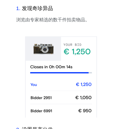
1
.
发现奇珍异品
浏览由专家精选的数千件拍卖物品。