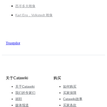
西岑多夫雕像
Karl Ens，Volkstedt 雕像
Trustpilot
关于Catawiki
购买
关于Catawiki
如何购买
我们的专家们
买家保障
就职
Catawiki故事
媒体报道
买家条款