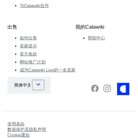
与Catawiki合作
出售
我的Catawiki
如何出售
帮助中心
卖家提示
卖方条款
网站推广计划
成为Catawiki Live的一名卖家
使用条款
数据保护及隐私声明
Cookie通知