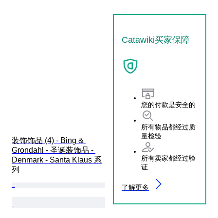
Catawiki买家保障
您的付款是安全的
所有物品都经过质
量检验
装饰饰品 (4) - Bing & 
Grondahl - 圣诞装饰品 - 
所有卖家都经过验
Denmark - Santa Klaus 系
证
列
了解更多