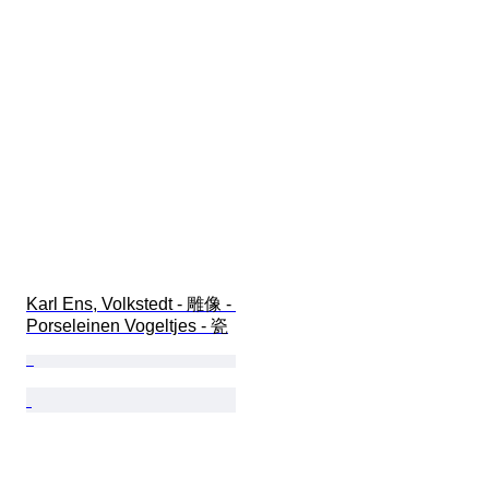
Karl Ens, Volkstedt - 雕像 - 
Porseleinen Vogeltjes - 瓷