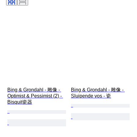
Bing & Grondahl - 雕像 - 
Bing & Grondahl - 雕像 - 
Optimist & Pessimist (2) - 
Sluipende vos - 瓷
Bisquit瓷器