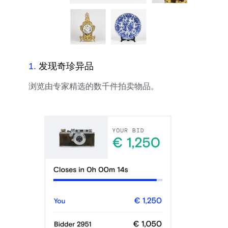
1
.
发现奇珍异品
浏览由专家精选的数千件拍卖物品。