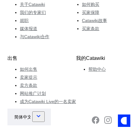
关于Catawiki
如何购买
我们的专家们
买家保障
就职
Catawiki故事
媒体报道
买家条款
与Catawiki合作
出售
我的Catawiki
如何出售
帮助中心
卖家提示
卖方条款
网站推广计划
成为Catawiki Live的一名卖家