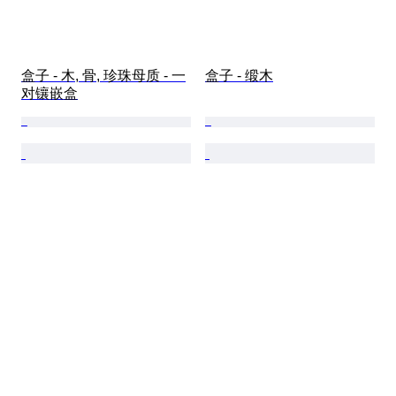
盒子 - 木, 骨, 珍珠母质 - 一
盒子 - 缎木
对镶嵌盒