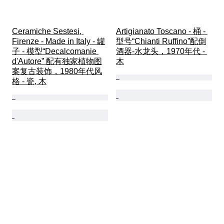
Ceramiche Sestesi, 
Artigianato Toscano - 桶 - 
Firenze - Made in Italy - 罐
型号“Chianti Ruffino”配倒
子 - 模型“Decalcomanie 
酒器-水龙头，1970年代 - 
d'Autore” 配有独家植物图
木
案复古装饰，1980年代风
格 - 瓷, 木