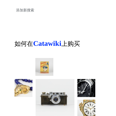
Catawiki
如何在
上购买