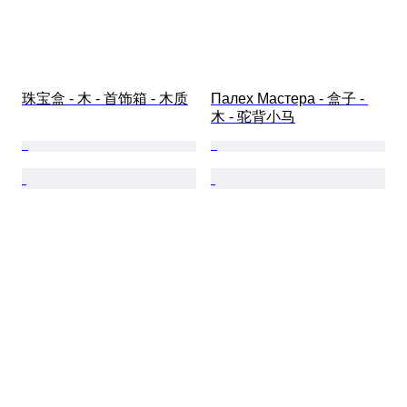
珠宝盒 - 木 - 首饰箱 - 木质
Палех Мастера - 盒子 - 
木 - 驼背小马