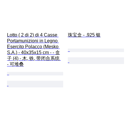
Lotto ( 2 di 2) di 4 Casse 
珠宝盒 - .925 银
Portamunizioni in Legno 
Esercito Polacco (Mesko 
S.A.) - 40x35x15 cm - - 盒
子 (4) - 木, 铁, 带闭合系统 
- 可堆叠