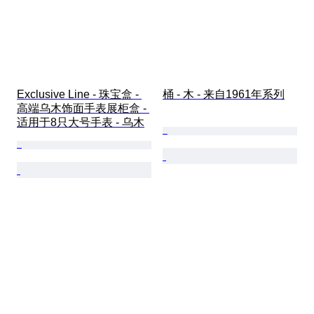
Exclusive Line - 珠宝盒 - 
桶 - 木 - 来自1961年系列
高端乌木饰面手表展柜盒 - 
适用于8只大号手表 - 乌木