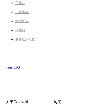
工具箱
古董陶罐
意大利箱
银烧瓶
罗森塔尔花盆
Trustpilot
关于Catawiki
购买