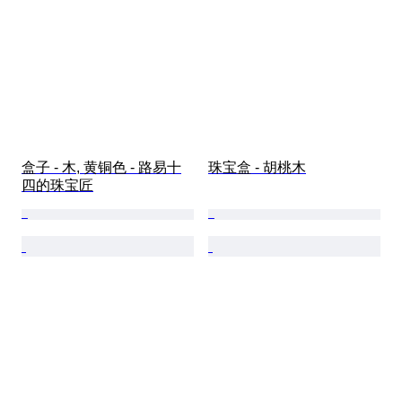
盒子 - 木, 黄铜色 - 路易十
珠宝盒 - 胡桃木
四的珠宝匠