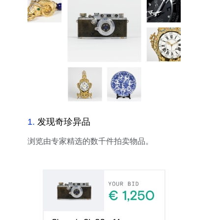
1
.
发现奇珍异品
浏览由专家精选的数千件拍卖物品。