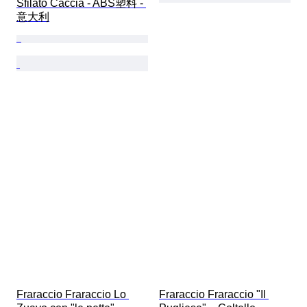
Sfilato Caccia - ABS塑料 - 
意大利
Fraraccio Fraraccio Lo 
Fraraccio Fraraccio "Il 