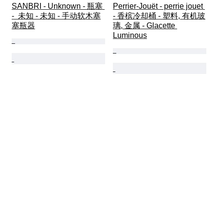
SANBRI - Unknown - 瓶塞 
Perrier-Jouët - perrie jouet 
-  未知 - 未知 - 手动软木塞
- 香槟冷却桶 - 塑料, 有机玻
塞瓶器
璃, 金属 - Glacette 
Luminous