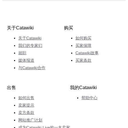
关于Catawiki
购买
关于Catawiki
如何购买
我们的专家们
买家保障
就职
Catawiki故事
媒体报道
买家条款
与Catawiki合作
出售
我的Catawiki
如何出售
帮助中心
卖家提示
卖方条款
网站推广计划
成为Catawiki Live的一名卖家