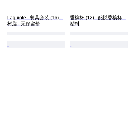
Laguiole - 餐具套装 (16) - 
香槟杯 (12) - 酩悦香槟杯 - 
树脂 - 无保留价
塑料