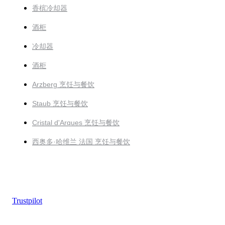
香槟冷却器
酒柜
冷却器
酒柜
Arzberg 烹饪与餐饮
Staub 烹饪与餐饮
Cristal d'Arques 烹饪与餐饮
西奥多·哈维兰 法国 烹饪与餐饮
Trustpilot