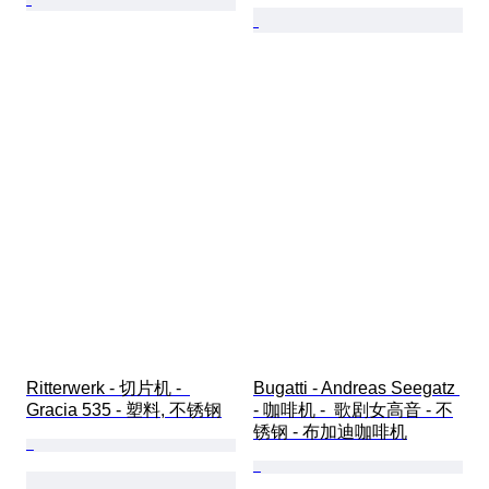
Ritterwerk - 切片机 -  
Bugatti - Andreas Seegatz 
Gracia 535 - 塑料, 不锈钢
- 咖啡机 -  歌剧女高音 - 不
锈钢 - 布加迪咖啡机