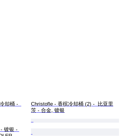
香槟冷却桶 -  
Christofle - 香槟冷却桶 (2) -  比亚里
茨 - 合金, 镀银
OLER