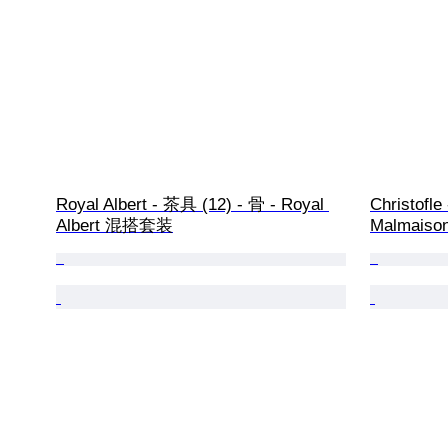
Royal Albert - 茶具 (12) - 骨 - Royal 
Christof
Albert 混搭套装
Malmaiso