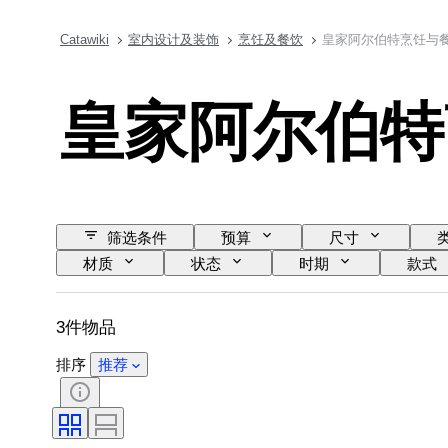
Catawiki
室内设计及装饰
烹饪及餐饮
皇家阿尔伯特烹饪与
皇家阿尔伯特
筛选条件
预算
尺寸
材质
状态
时期
款式
3件物品
排序
推荐