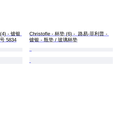
4) - 镀银 
Christofle - 杯垫 (6) -  路易-菲利普 - 
号 5834
镀银 - 瓶垫 / 玻璃杯垫