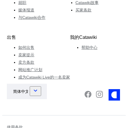
就职
Catawiki故事
媒体报道
买家条款
与Catawiki合作
出售
我的Catawiki
如何出售
帮助中心
卖家提示
卖方条款
网站推广计划
成为Catawiki Live的一名卖家
使用条款