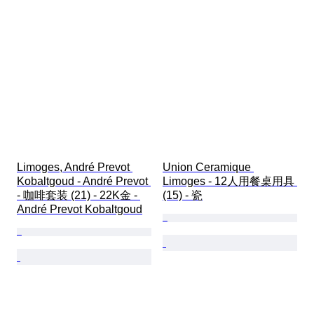
Limoges, André Prevot 
Union Ceramique 
Kobaltgoud - André Prevot 
Limoges - 12人用餐桌用具 
- 咖啡套装 (21) - 22K金 - 
(15) - 瓷
André Prevot Kobaltgoud