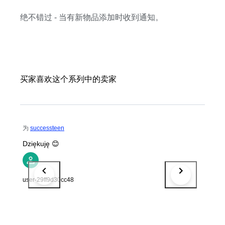
绝不错过 - 当有新物品添加时收到通知。
买家喜欢这个系列中的卖家
为
successteen
Dziękuję 😊
user-29ff9d30cc48