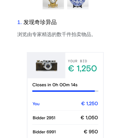
1
.
发现奇珍异品
浏览由专家精选的数千件拍卖物品。