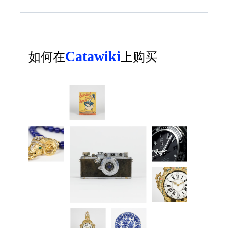
Catawiki
如何在
上购买