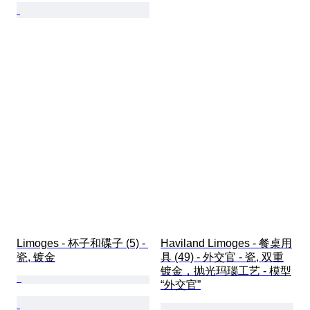
Limoges - 杯子和碟子 (5) - 
Haviland Limoges - 餐桌用
瓷, 镀金
具 (49) - 外交官 - 瓷, 双重
镀金，抛光玛瑙工艺 - 模型
“外交官”