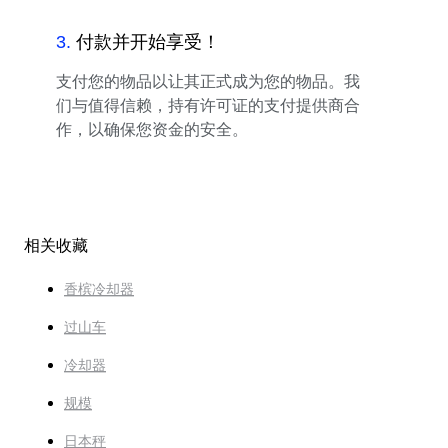
3
.
付款并开始享受！
支付您的物品以让其正式成为您的物品。我
们与值得信赖，持有许可证的支付提供商合
作，以确保您资金的安全。
相关收藏
香槟冷却器
过山车
冷却器
规模
日本秤