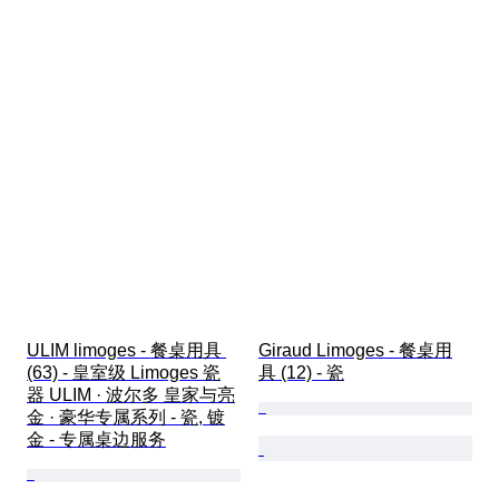
ULIM limoges - 餐桌用具 
Giraud Limoges - 餐桌用
(63) - 皇室级 Limoges 瓷
具 (12) - 瓷
器 ULIM · 波尔多 皇家与亮
金 · 豪华专属系列 - 瓷, 镀
金 - 专属桌边服务