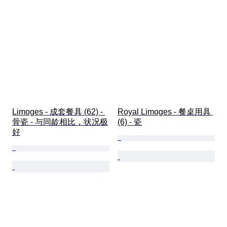
Limoges - 成套餐具 (62) - 
Royal Limoges - 餐桌用具 
骨瓷 - 与同龄相比，状况极
(6) - 瓷
好