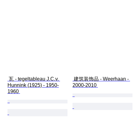
 瓦 - tegeltableau J.C.v. 
 建筑装饰品 - Weerhaan - 
Hunnink (1925) - 1950-
2000-2010 
1960 