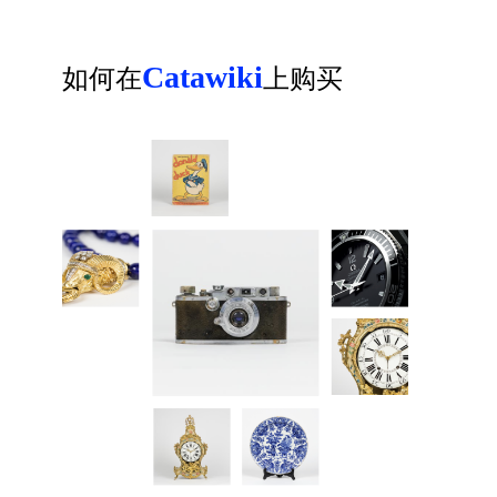
Catawiki
如何在
上购买