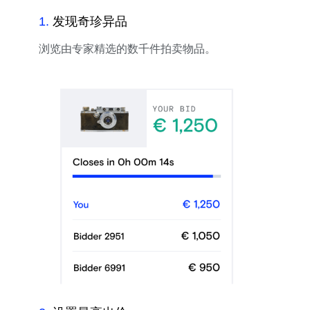
1
.
发现奇珍异品
浏览由专家精选的数千件拍卖物品。