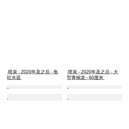
 喷泉 - 2020年及之后 - 鱼
 喷泉 - 2020年及之后 - 大
吐水器 
型青铜龙 - 60厘米 