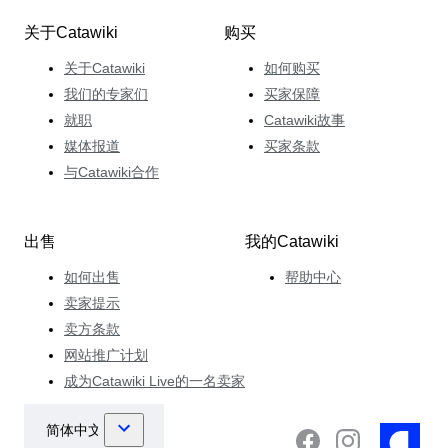
关于Catawiki
购买
关于Catawiki
如何购买
我们的专家们
买家保障
就职
Catawiki故事
媒体报道
买家条款
与Catawiki合作
出售
我的Catawiki
如何出售
帮助中心
卖家提示
卖方条款
网站推广计划
成为Catawiki Live的一名卖家