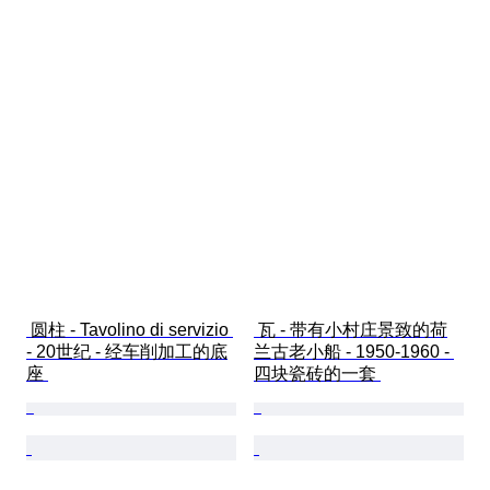
 圆柱 - Tavolino di servizio 
 瓦 - 带有小村庄景致的荷
- 20世纪 - 经车削加工的底
兰古老小船 - 1950-1960 - 
座 
四块瓷砖的一套 