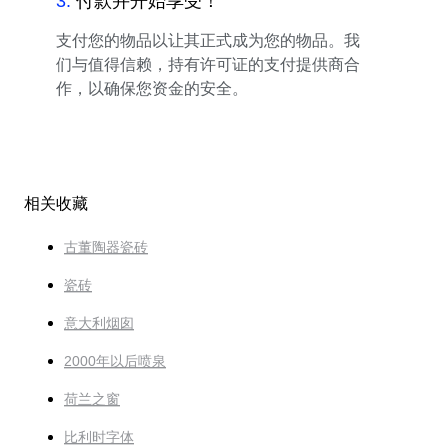
3
.
付款并开始享受！
支付您的物品以让其正式成为您的物品。我
们与值得信赖，持有许可证的支付提供商合
作，以确保您资金的安全。
相关收藏
古董陶器瓷砖
瓷砖
意大利烟囱
2000年以后喷泉
荷兰之窗
比利时字体