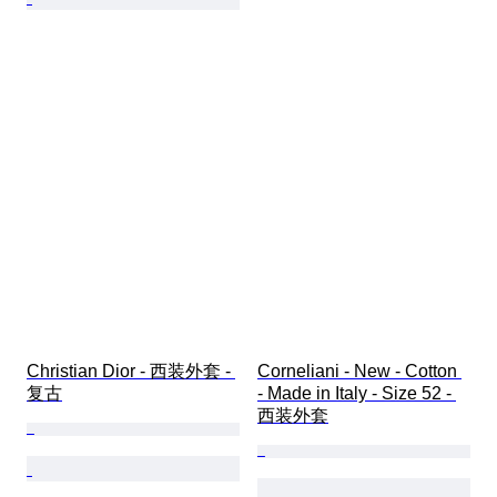
Christian Dior - 西装外套 - 
Corneliani - New - Cotton 
复古
- Made in Italy - Size 52 - 
西装外套