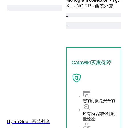
Monogram collection - Tg. 
XL  - NO RP - 西装外套
Catawiki买家保障
您的付款是安全的
所有物品都经过质
量检验
Hyein Seo - 西装外套