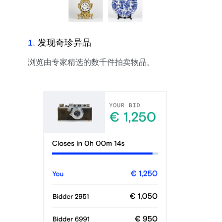
1
.
发现奇珍异品
浏览由专家精选的数千件拍卖物品。