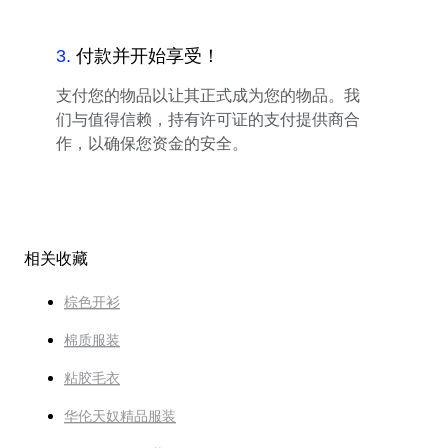
3
.
付款并开始享受！
支付您的物品以让其正式成为您的物品。我
们与值得信赖，持有许可证的支付提供商合
作，以确保您资金的安全。
相关收藏
棕色开衫
棉质服装
粘胶毛衣
华伦天奴精品服装