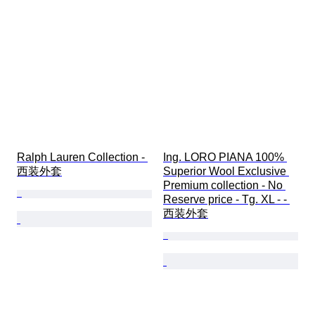
Ralph Lauren Collection - 
Ing. LORO PIANA 100% 
西装外套
Superior Wool Exclusive 
Premium collection - No 
Reserve price - Tg. XL - - 
西装外套