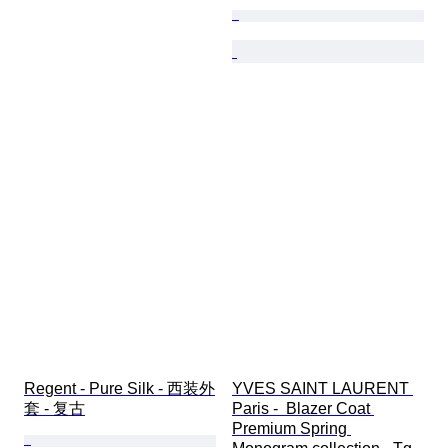
Regent - Pure Silk - 西装外
YVES SAINT LAURENT 
套 - 复古
Paris -  Blazer Coat 
Premium Spring 