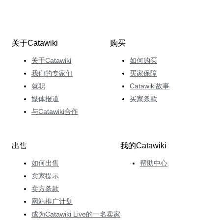
关于Catawiki
购买
关于Catawiki
如何购买
我们的专家们
买家保障
就职
Catawiki故事
媒体报道
买家条款
与Catawiki合作
出售
我的Catawiki
如何出售
帮助中心
卖家提示
卖方条款
网站推广计划
成为Catawiki Live的一名卖家