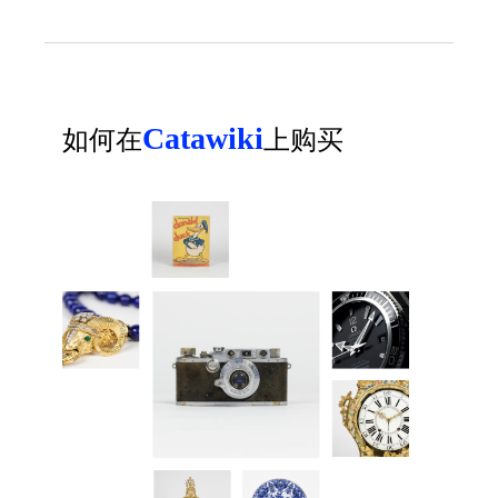
Catawiki
如何在
上购买