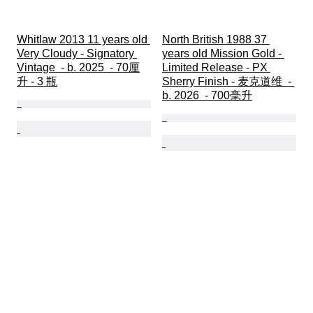
Whitlaw 2013 11 years old 
North British 1988 37 
Very Cloudy - Signatory 
years old Mission Gold - 
Vintage  - b. 2025  - 70厘
Limited Release - PX 
升 - 3 瓶
Sherry Finish - 麦克道维  - 
b. 2026  - 700毫升