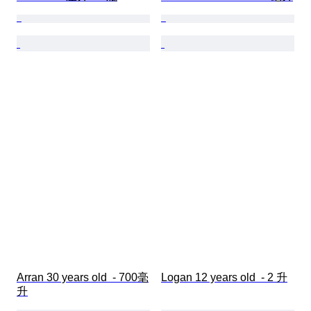
Arran 30 years old  - 700毫
Logan 12 years old  - 2 升
升