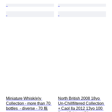
Miniature Whisk(e)y 
North British 2008 18yo 
Collection - more than 70 
Un-Chillfiltered Collection 
bottles  - diverse - 70 瓶
+ Caol Ila 2012 13yo 100 