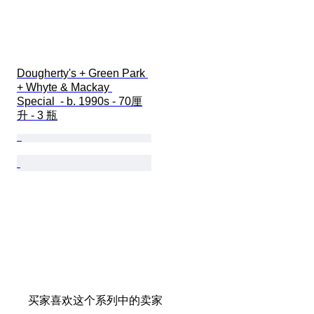
Dougherty's + Green Park 
+ Whyte & Mackay 
Special  - b. 1990s - 70厘
升 - 3 瓶
买家喜欢这个系列中的卖家