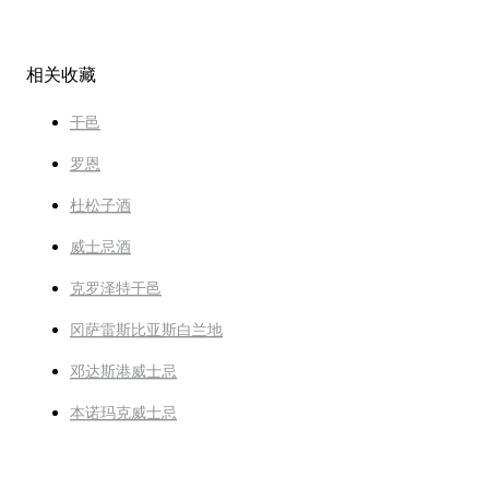
相关收藏
干邑
罗恩
杜松子酒
威士忌酒
克罗泽特干邑
冈萨雷斯比亚斯白兰地
邓达斯港威士忌
本诺玛克威士忌