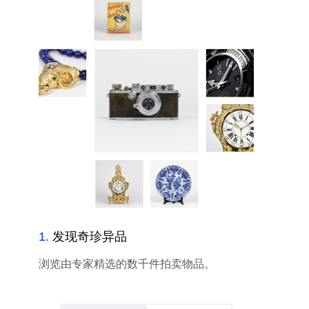
1
.
发现奇珍异品
浏览由专家精选的数千件拍卖物品。