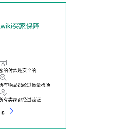
awiki买家保障
您的付款是安全的
所有物品都经过质量检验
所有卖家都经过验证
更多