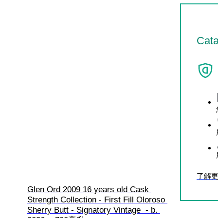
Cat
了解
Glen Ord 2009 16 years old Cask 
Strength Collection - First Fill Oloroso 
Sherry Butt - Signatory Vintage  - b. 