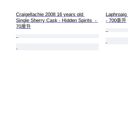
Craigellachie 2008 16 years old 
Laphroaig 
Single Sherry Cask - Hidden Spirits  - 
- 700毫升
70厘升