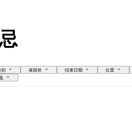
忌
类别
保留价
结束日期
位置
瓶