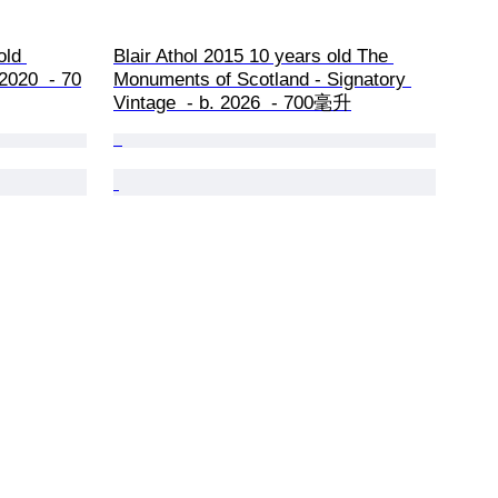
old 
Blair Athol 2015 10 years old The 
2020  - 70
Monuments of Scotland - Signatory 
Vintage  - b. 2026  - 700毫升