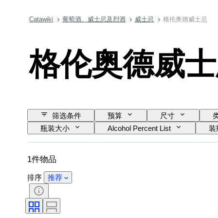
Catawiki
葡萄酒、威士忌及烈酒
威士忌
格伦奥德威士忌
格伦奥德威士
筛选条件
预算
尺寸
瓶装大小
Alcohol Percent List
装
1件物品
排序
推荐