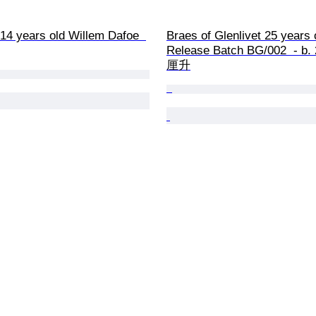
14 years old Willem Dafoe  
Braes of Glenlivet 25 years 
Release Batch BG/002  - b. 
厘升