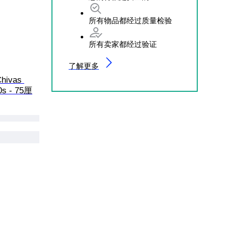
所有物品都经过质量检验
所有卖家都经过验证
了解更多
Chivas 
70s - 75厘