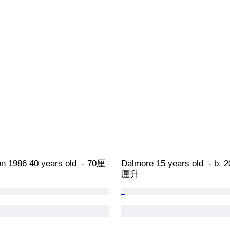
on 1986 40 years old  - 70厘
Dalmore 15 years old  - b. 2
厘升