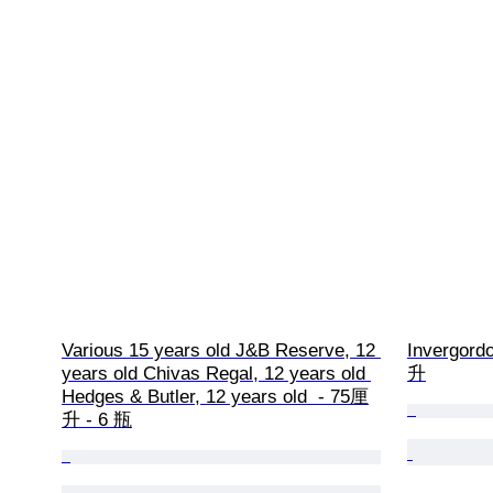
Various 15 years old J&B Reserve, 12 
Invergord
years old Chivas Regal, 12 years old 
升
Hedges & Butler, 12 years old  - 75厘
升 - 6 瓶