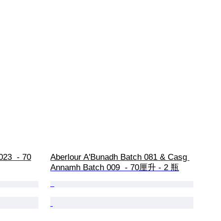
023  - 70
Aberlour A'Bunadh Batch 081 & Casg 
Annamh Batch 009  - 70厘升 - 2 瓶