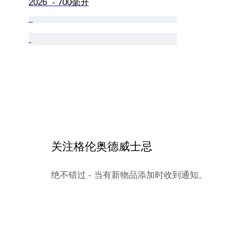
2026  - 700毫升
关注格伦奥德威士忌
绝不错过 - 当有新物品添加时收到通知。