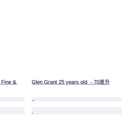
 Fine & 
Glen Grant 25 years old  - 70厘升