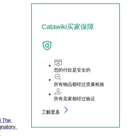
Catawiki买家保障
您的付款是安全的
所有物品都经过质量检验
所有卖家都经过验证
了解更多
d The 
gnatory 
升