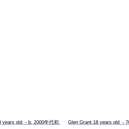
10 years old  - b. 2000年代初 
Glen Grant 18 years old  -