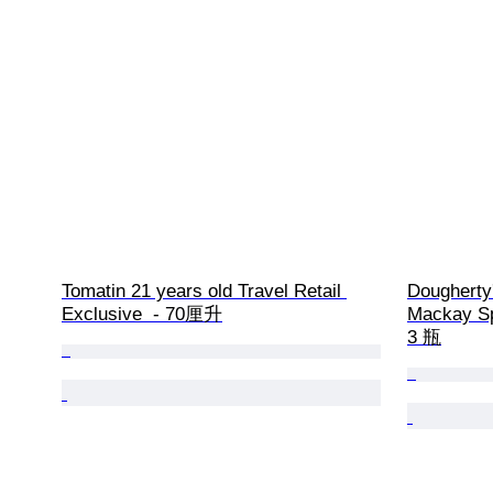
Tomatin 21 years old Travel Retail 
Dougherty
Exclusive  - 70厘升
Mackay Sp
3 瓶