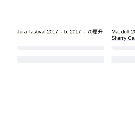
Jura Tastival 2017  - b. 2017  - 70厘升
Macduff 20
Sherry Ca