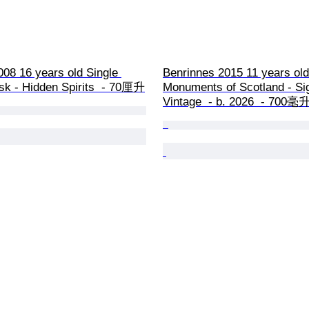
08 16 years old Single 
Benrinnes 2015 11 years old
sk - Hidden Spirits  - 70厘升
Monuments of Scotland - Si
Vintage  - b. 2026  - 700毫