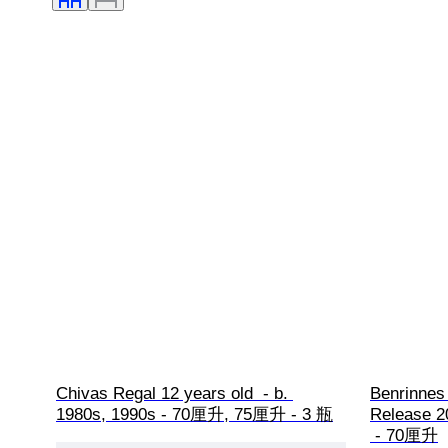
Chivas Regal 12 years old  - b. 
Benrinnes 
1980s, 1990s - 70厘升, 75厘升 - 3 瓶
Release 2
 - 70厘升