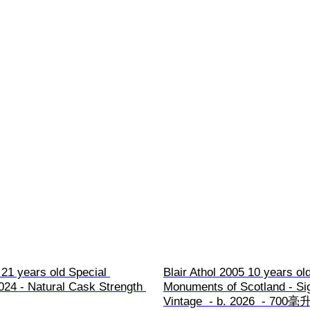
21 years old Special 
Blair Athol 2005 10 years ol
024 - Natural Cask Strength 
Monuments of Scotland - Si
Vintage  - b. 2026  - 700毫