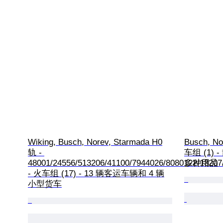
Wiking, Busch, Norev, Starmada H0
Busch, No
轨 - 
车组 (1
48001/24556/513206/41100/7944026/8080122/13207
多种用品
- 火车组 (17) - 13 辆客运车辆和 4 辆
小型货车