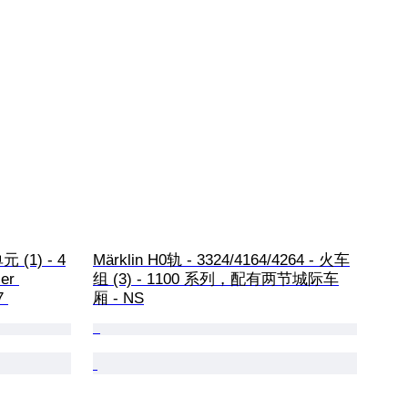
元 (1) - 4
Märklin H0轨 - 3324/4164/4264 - 火车
er 
组 (3) - 1100 系列，配有两节城际车
7 
厢 - NS