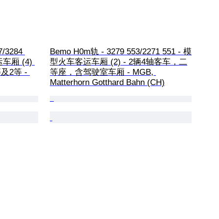
7/3284 
Bemo H0m轨 - 3279 553/2271 551 - 模
运车厢 (4) 
型火车客运车厢 (2) - 2辆4轴客车，二
及2等 - 
等座，含驾驶室车厢 - MGB, 
Matterhorn Gotthard Bahn (CH)