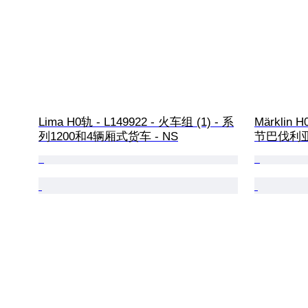
Lima H0轨 - L149922 - 火车组 (1) - 系
Märklin H
列1200和4辆厢式货车 - NS
节巴伐利亚