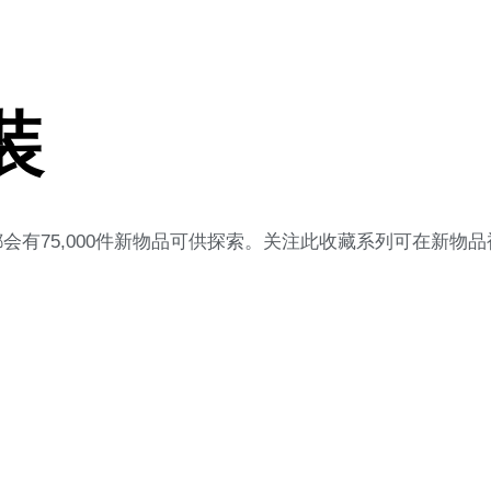
装
有75,000件新物品可供探索。关注此收藏系列可在新物品