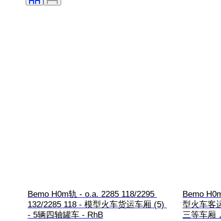
Bemo H0m轨 - o.a. 2285 118/2295 
Bemo H0m
132/2285 118 - 模型火车货运车厢 (5) 
型火车客运
- 5辆四轴罐车 - RhB
三等车厢，