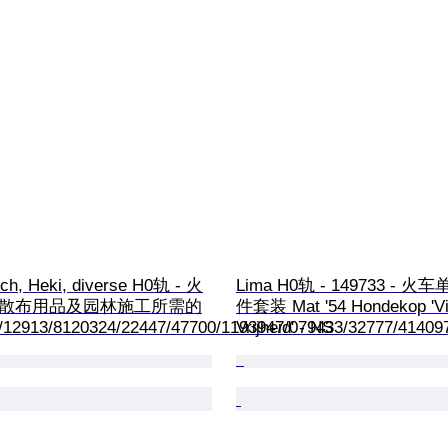
ch, Heki, diverse H0轨 - 火
Lima H0轨 - 149733 - 火车单
) - 散布用品及园林施工所需的
件套装 Mat '54 Hondekop 'Vi
/12913/8120324/22447/47700/1193947/079433/32777/41409
Vrijheid' - NS