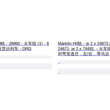
0轨 - 26960 - 火车组 (1) - 8
Märklin H0轨 - je 2 x 24672,j
货运列车 - DRG
24671, je 2 x 74491, - 火车组 
对弯形道岔，左/右，带马达