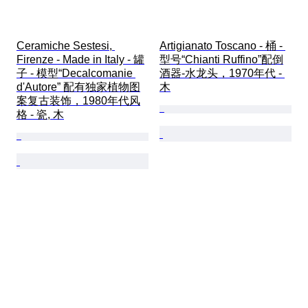
Ceramiche Sestesi, 
Artigianato Toscano - 桶 - 
Firenze - Made in Italy - 罐
型号“Chianti Ruffino”配倒
子 - 模型“Decalcomanie 
酒器-水龙头，1970年代 - 
d'Autore” 配有独家植物图
木
案复古装饰，1980年代风
格 - 瓷, 木