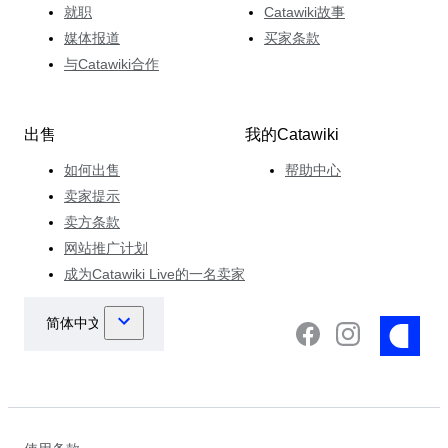
就职
Catawiki故事
媒体报道
买家条款
与Catawiki合作
出售
我的Catawiki
如何出售
帮助中心
卖家提示
卖方条款
网站推广计划
成为Catawiki Live的一名卖家