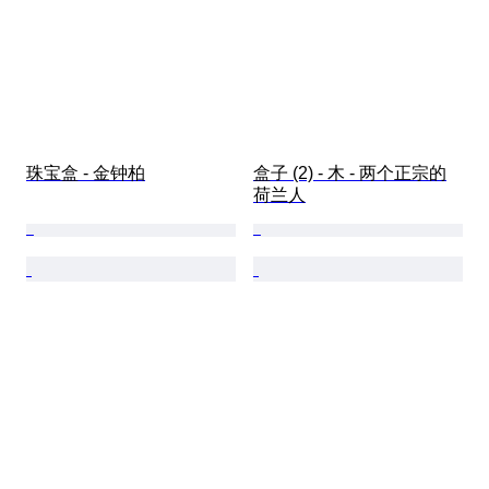
珠宝盒 - 金钟柏
盒子 (2) - 木 - 两个正宗的
荷兰人