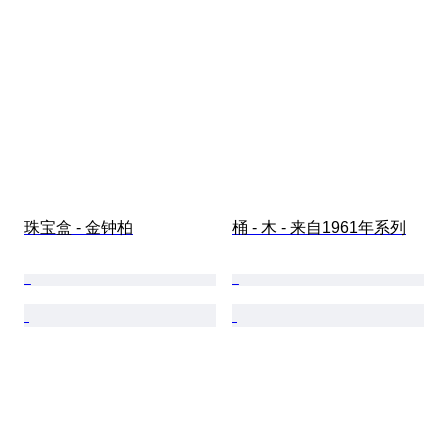
珠宝盒 - 金钟柏
桶 - 木 - 来自1961年系列