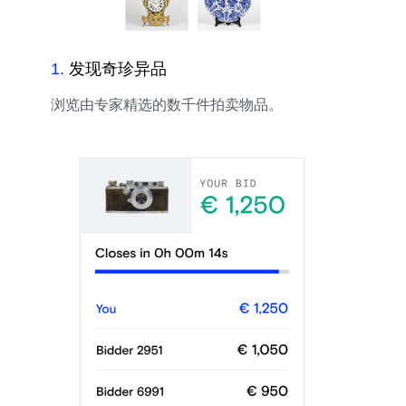
1
.
发现奇珍异品
浏览由专家精选的数千件拍卖物品。