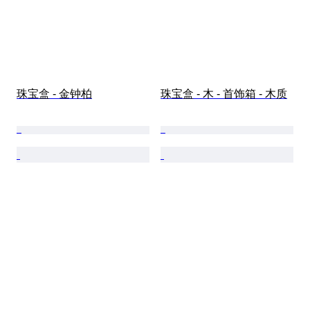
珠宝盒 - 金钟柏
珠宝盒 - 木 - 首饰箱 - 木质