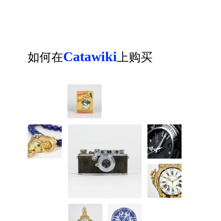
Catawiki
如何在
上购买