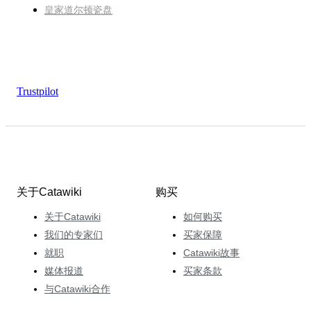
皇家道尔顿瓷盘
Trustpilot
关于Catawiki
购买
关于Catawiki
如何购买
我们的专家们
买家保障
就职
Catawiki故事
媒体报道
买家条款
与Catawiki合作