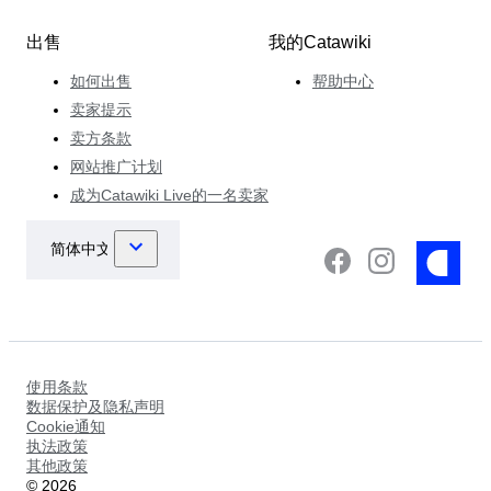
出售
我的Catawiki
如何出售
帮助中心
卖家提示
卖方条款
网站推广计划
成为Catawiki Live的一名卖家
使用条款
数据保护及隐私声明
Cookie通知
执法政策
其他政策
©
2026