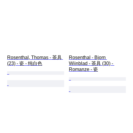
Rosenthal, Thomas - 茶具 
Rosenthal - Bjorn 
(23) - 瓷 - 纯白色
Wiinblad - 茶具 (30) - 
Romanze - 瓷