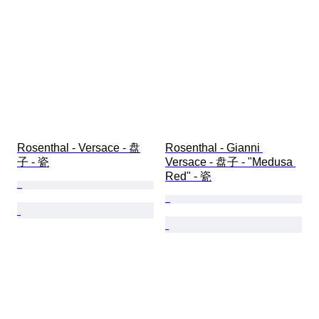
Rosenthal - Versace - 盘
Rosenthal - Gianni 
子 - 瓷
Versace - 盘子 - "Medusa 
Red" - 瓷