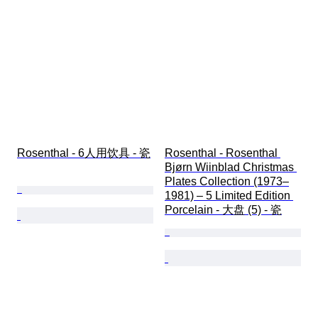
Rosenthal - 6人用饮具 - 瓷
Rosenthal - Rosenthal 
Bjørn Wiinblad Christmas 
Plates Collection (1973–
1981) – 5 Limited Edition 
Porcelain - 大盘 (5) - 瓷