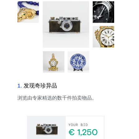
1
.
发现奇珍异品
浏览由专家精选的数千件拍卖物品。