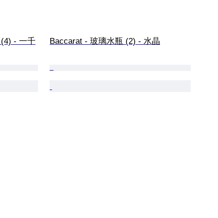
 (4) - 一千
Baccarat - 玻璃水瓶 (2) - 水晶