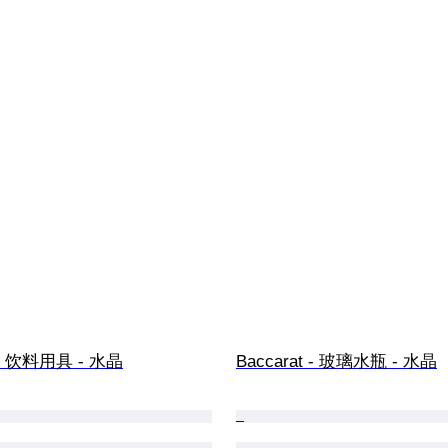
t - 饮料用具 - 水晶
Baccarat - 玻璃水瓶 - 水晶