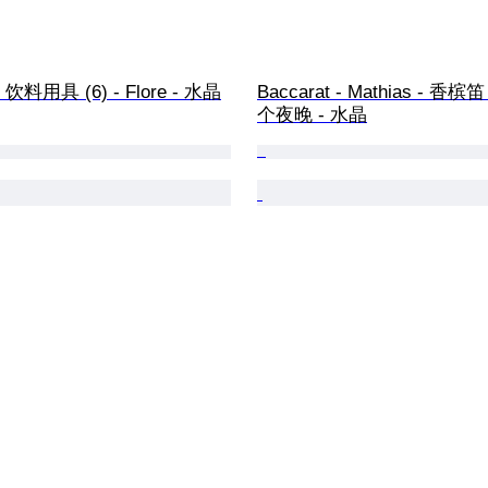
 - 饮料用具 (6) - Flore - 水晶
Baccarat - Mathias - 香槟笛
个夜晚 - 水晶