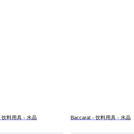
t - 饮料用具 - 水晶
Baccarat - 饮料用具 - 水晶