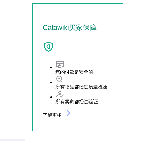
Catawiki买家保障
您的付款是安全的
所有物品都经过质量检验
所有卖家都经过验证
了解更多