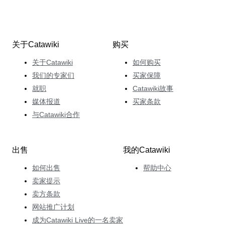
关于Catawiki
购买
关于Catawiki
如何购买
我们的专家们
买家保障
就职
Catawiki故事
媒体报道
买家条款
与Catawiki合作
出售
我的Catawiki
如何出售
帮助中心
卖家提示
卖方条款
网站推广计划
成为Catawiki Live的一名卖家