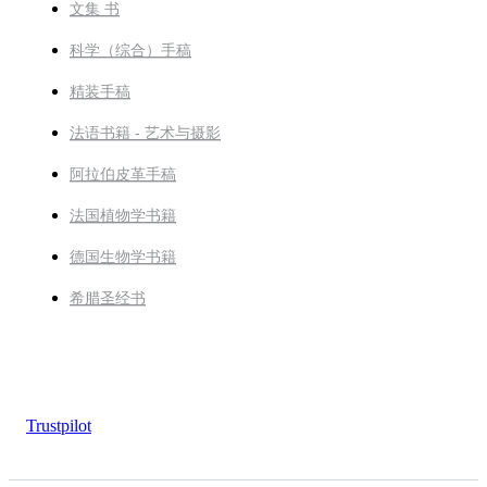
文集 书
科学（综合）手稿
精装手稿
法语书籍 - 艺术与摄影
阿拉伯皮革手稿
法国植物学书籍
德国生物学书籍
希腊圣经书
Trustpilot