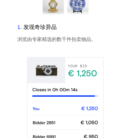
1
.
发现奇珍异品
浏览由专家精选的数千件拍卖物品。