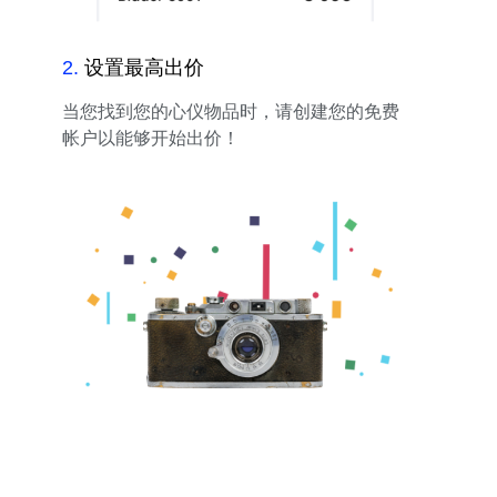
2
.
设置最高出价
当您找到您的心仪物品时，请创建您的免费
帐户以能够开始出价！