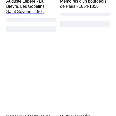
Auguste Lepère - La 
Mémoires d'un bourgeois 
Bièvre, Les Gobelins, 
de Paris - 1854-1856
Saint-Séverin - 1901