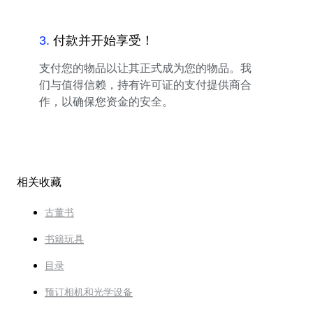
3
.
付款并开始享受！
支付您的物品以让其正式成为您的物品。我
们与值得信赖，持有许可证的支付提供商合
作，以确保您资金的安全。
相关收藏
古董书
书籍玩具
目录
预订相机和光学设备