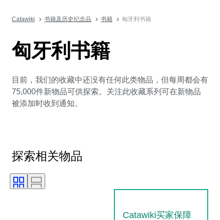
Catawiki
书籍及历史纪念品
书籍
匈牙利书籍
匈牙利书籍
目前，我们的收藏中还没有任何此类物品，但每周都会有
75,000件新物品可供探索。关注此收藏系列可在新物品
被添加时收到通知。
探索相关物品
Catawiki买家保障