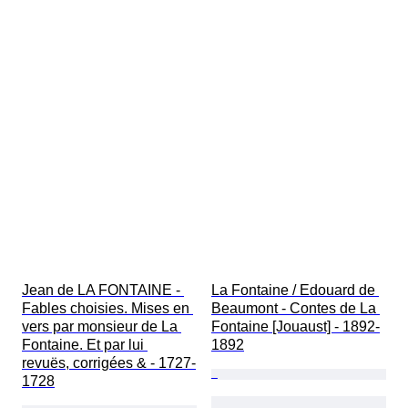
Jean de LA FONTAINE - 
La Fontaine / Edouard de 
Fables choisies. Mises en 
Beaumont - Contes de La 
vers par monsieur de La 
Fontaine [Jouaust] - 1892-
Fontaine. Et par lui 
1892
revuës, corrigées & - 1727-
1728