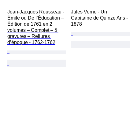
Jean-Jacques Rousseau - 
Jules Verne - Un 
Émile ou De l’Éducation – 
Capitaine de Quinze Ans - 
Édition de 1761 en 2 
1878
volumes – Complet – 5 
gravures – Reliures 
d’époque - 1762-1762