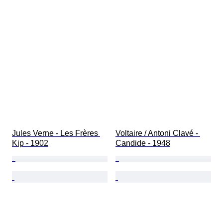
Jules Verne - Les Frères 
Voltaire / Antoni Clavé⁠ - 
Kip - 1902
Candide - 1948