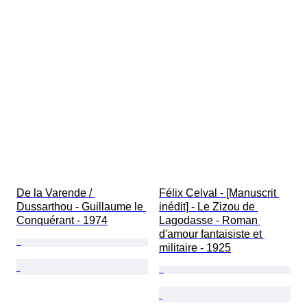
De la Varende / 
Félix Celval - [Manuscrit 
Dussarthou - Guillaume le 
inédit] - Le Zizou de 
Conquérant - 1974
Lagodasse - Roman 
d'amour fantaisiste et 
militaire - 1925