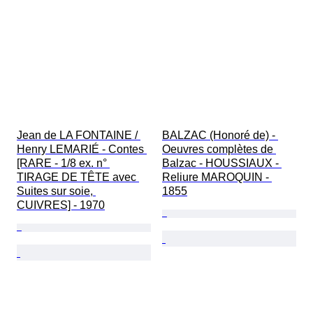
Jean de LA FONTAINE / 
BALZAC (Honoré de) - 
Henry LEMARIÉ - Contes 
Oeuvres complètes de 
[RARE - 1/8 ex. n° 
Balzac - HOUSSIAUX - 
TIRAGE DE TÊTE avec 
Reliure MAROQUIN - 
Suites sur soie, 
1855
CUIVRES] - 1970