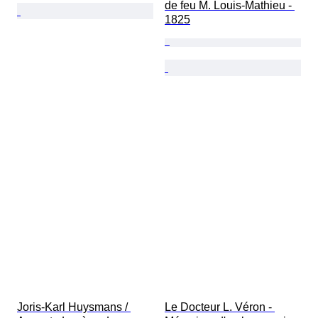
de feu M. Louis-Mathieu - 
1825
Joris-Karl Huysmans / 
Le Docteur L. Véron - 