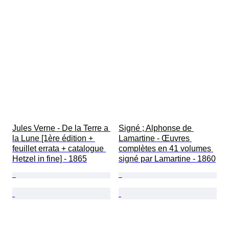
Jules Verne - De la Terre a 
Signé ; Alphonse de 
la Lune [1ère édition + 
Lamartine - Œuvres 
feuillet errata + catalogue 
complètes en 41 volumes 
Hetzel in fine] - 1865
signé par Lamartine - 1860