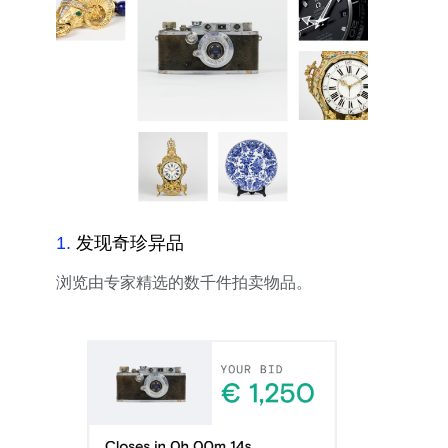
1
.
发现奇珍异品
浏览由专家精选的数千件拍卖物品。