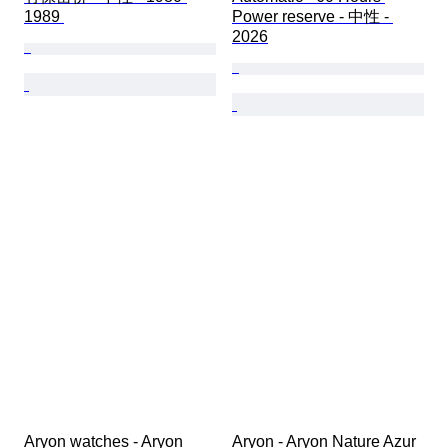
1989 
Power reserve - 中性 - 
2026
Aryon watches - Aryon 
Aryon - Aryon Nature Azur 