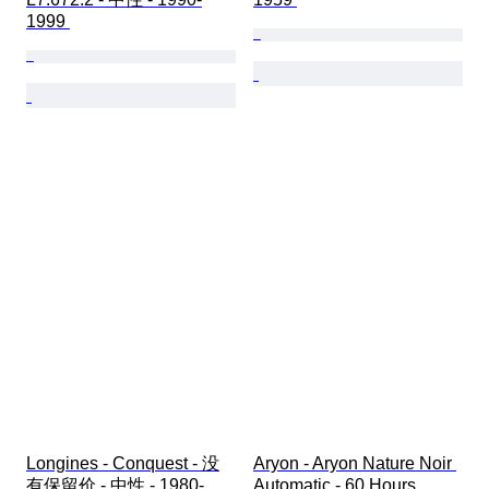
1999 
Longines - Conquest - 没
Aryon - Aryon Nature Noir 
有保留价 - 中性 - 1980-
Automatic - 60 Hours 