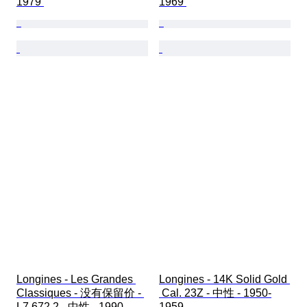
1979 
1969 
Longines - Les Grandes 
Longines - 14K Solid Gold 
Classiques - 没有保留价 - 
 Cal. 23Z - 中性 - 1950-
L7.672.2 - 中性 - 1990-
1959 