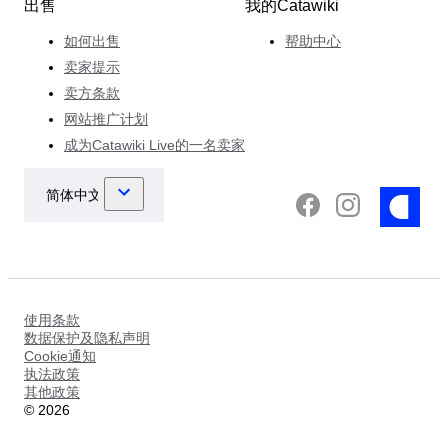
出售
我的Catawiki
如何出售
帮助中心
卖家提示
卖方条款
网站推广计划
成为Catawiki Live的一名卖家
使用条款
数据保护及隐私声明
Cookie通知
执法政策
其他政策
©
2026