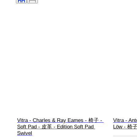
Vitra - Charles & Ray Eames - 椅子 - 
Vitra - Ant
Soft Pad - 皮革 - Edition Soft Pad 
Löw - 椅子
Swivel