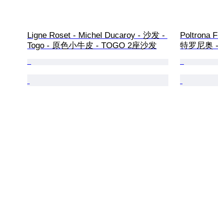
Ligne Roset - Michel Ducaroy - 沙发 - 
Poltrona F
Togo - 原色小牛皮 - TOGO 2座沙发
特罗尼奥 