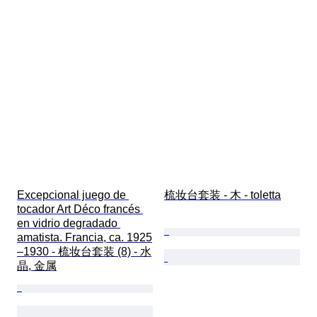
Excepcional juego de 
梳妆台套装 - 木 - toletta
tocador Art Déco francés 
en vidrio degradado 
amatista. Francia, ca. 1925
–1930 - 梳妆台套装 (8) - 水
晶, 金属