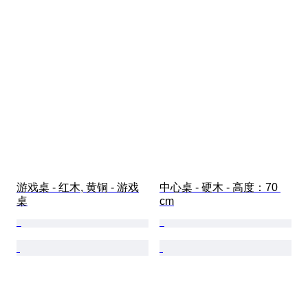
游戏桌 - 红木, 黄铜 - 游戏
中心桌 - 硬木 - 高度：70 
桌
cm