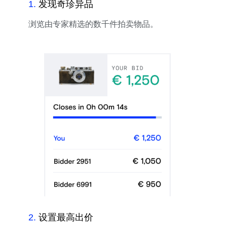
1
.
发现奇珍异品
浏览由专家精选的数千件拍卖物品。
2
.
设置最高出价