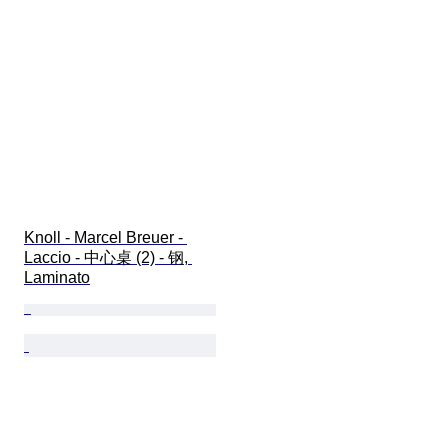
Knoll - Marcel Breuer - 
Laccio - 中心桌 (2) - 钢, 
Laminato