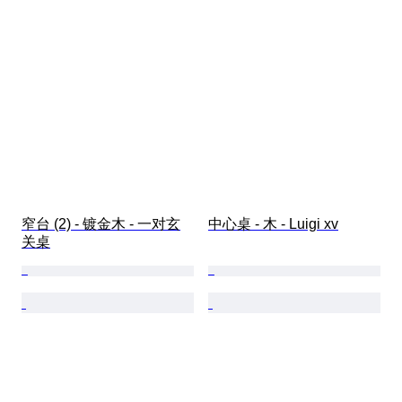
窄台 (2) - 镀金木 - 一对玄
中心桌 - 木 - Luigi xv
关桌