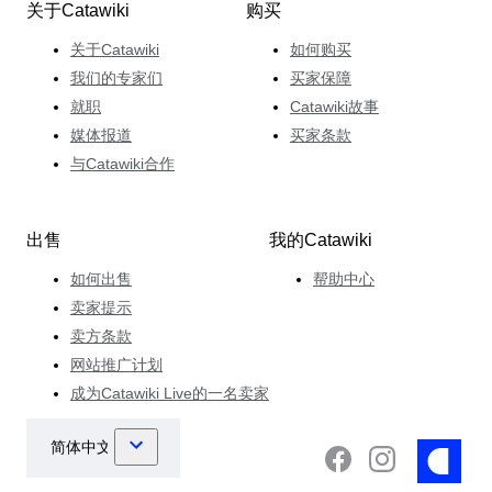
关于Catawiki
购买
关于Catawiki
如何购买
我们的专家们
买家保障
就职
Catawiki故事
媒体报道
买家条款
与Catawiki合作
出售
我的Catawiki
如何出售
帮助中心
卖家提示
卖方条款
网站推广计划
成为Catawiki Live的一名卖家