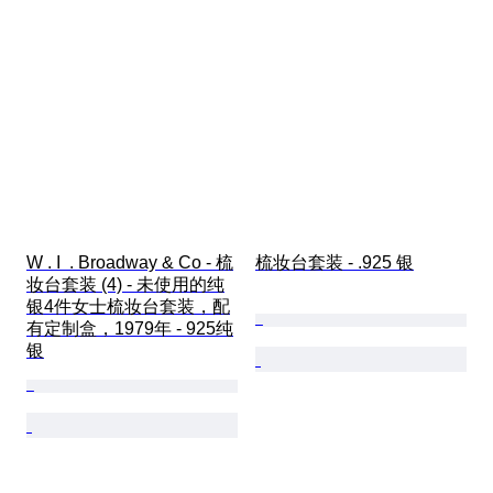
W . I  . Broadway & Co - 梳
梳妆台套装 - .925 银
妆台套装 (4) - 未使用的纯
银4件女士梳妆台套装，配
有定制盒，1979年 - 925纯
银