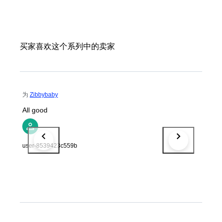
买家喜欢这个系列中的卖家
为
Zibbybaby
All good
user-8539423c559b