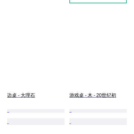
边桌 - 大理石
游戏桌 - 木 - 20世纪初