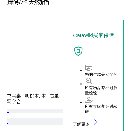
探索相关物品
Catawiki买家保障
您的付款是安全的
所有物品都经过质
量检验
书写桌 - 胡桃木, 木 - 古董
写字台
所有卖家都经过验
证
了解更多