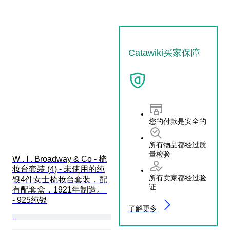
Catawiki买家保障
您的付款是安全的
所有物品都经过质
量检验
W . I . Broadway & Co - 梳
妆台套装 (4) - 未使用的纯
所有卖家都经过验
银4件女士梳妆台套装，配
证
有配套盒，1921年制造。 
- 925纯银
了解更多