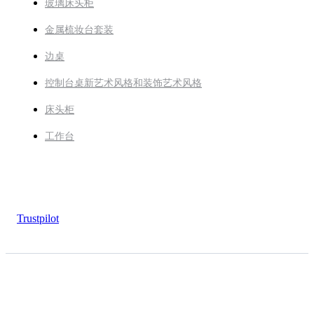
玻璃床头柜
金属梳妆台套装
边桌
控制台桌新艺术风格和装饰艺术风格
床头柜
工作台
Trustpilot