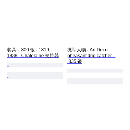
餐具 - .800 银 - 1819–
微型人物 - Art Deco 
1838 - Chatelaine 夹持器
pheasant drip catcher - 
.835 银