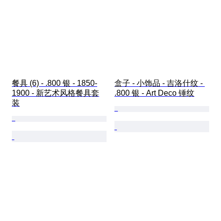
餐具 (6) - .800 银 - 1850-
盒子 - 小饰品 - 吉洛什纹 - 
1900 - 新艺术风格餐具套
.800 银 - Art Deco 锤纹
装