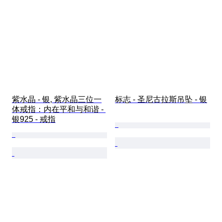
紫水晶 - 银, 紫水晶三位一
标志 - 圣尼古拉斯吊坠 - 银
体戒指：内在平和与和谐 - 
银925 - 戒指