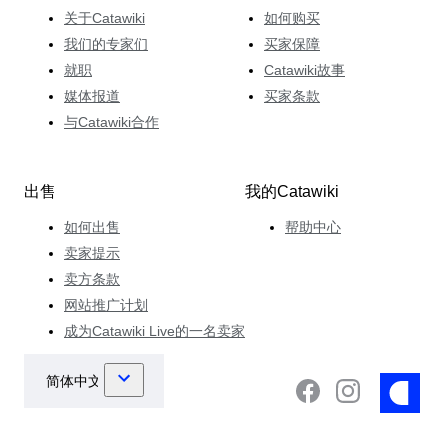
关于Catawiki
如何购买
我们的专家们
买家保障
就职
Catawiki故事
媒体报道
买家条款
与Catawiki合作
出售
我的Catawiki
如何出售
帮助中心
卖家提示
卖方条款
网站推广计划
成为Catawiki Live的一名卖家