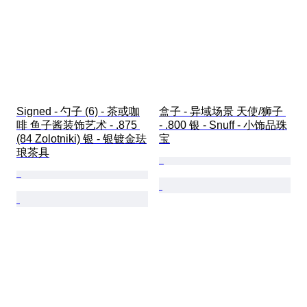
Signed - 勺子 (6) - 茶或咖
盒子 - 异域场景 天使/狮子 
啡 鱼子酱装饰艺术 - .875 
- .800 银 - Snuff - 小饰品珠
(84 Zolotniki) 银 - 银镀金珐
宝
琅茶具