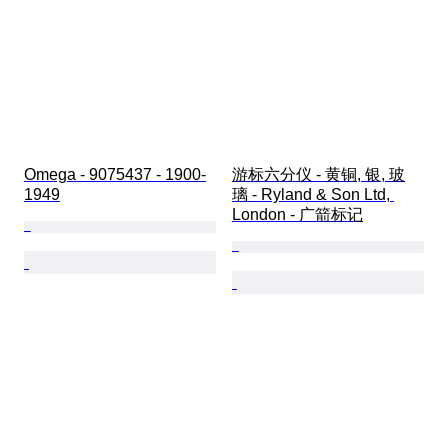
Omega - 9075437 - 1900-
游标六分仪 - 黄铜, 银, 玻
1949
璃 - Ryland & Son Ltd, 
London - 广箭标记