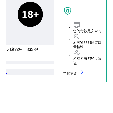
18+
您的付款是安全的
所有物品都经过质
量检验
大啤酒杯 - .833 银
所有卖家都经过验
证
了解更多