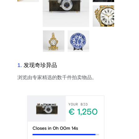
1
.
发现奇珍异品
浏览由专家精选的数千件拍卖物品。