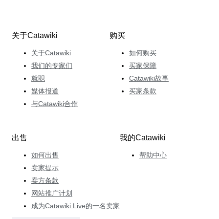
关于Catawiki
购买
关于Catawiki
如何购买
我们的专家们
买家保障
就职
Catawiki故事
媒体报道
买家条款
与Catawiki合作
出售
我的Catawiki
如何出售
帮助中心
卖家提示
卖方条款
网站推广计划
成为Catawiki Live的一名卖家