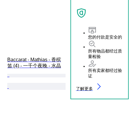
您的付款是安全的
所有物品都经过质
量检验
Baccarat - Mathias - 香槟
笛 (4) - 一千个夜晚 - 水晶
所有卖家都经过验
证
了解更多