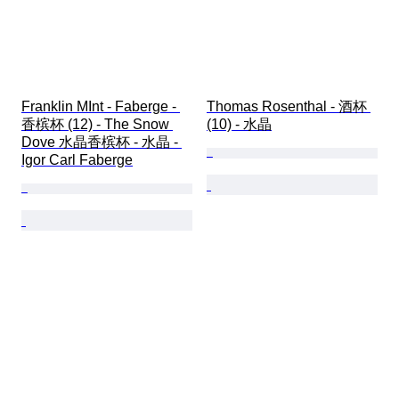
Franklin MInt - Faberge - 
Thomas Rosenthal - 酒杯 
香槟杯 (12) - The Snow 
(10) - 水晶
Dove 水晶香槟杯 - 水晶 - 
Igor Carl Faberge