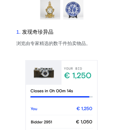
1
.
发现奇珍异品
浏览由专家精选的数千件拍卖物品。