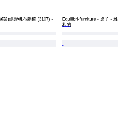
属架)蝶形帆布躺椅 (3107) - 
Equilibri-furniture - 桌子 
和的