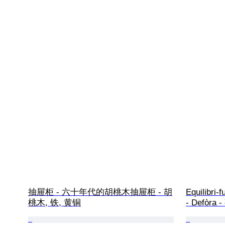
抽屉柜 - 六十年代的胡桃木抽屉柜 - 胡
Equilibri-
桃木, 铁, 黄铜
- Defòra 