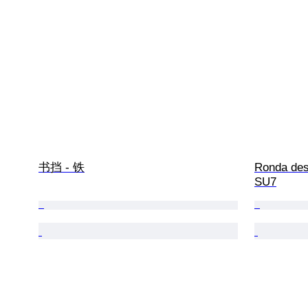
书挡 - 铁
Ronda des
SU7