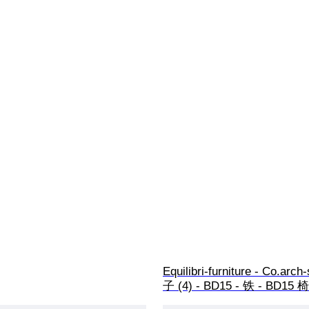
Equilibri-furniture - Co.arch
子 (4) - BD15 - 铁 - BD15 