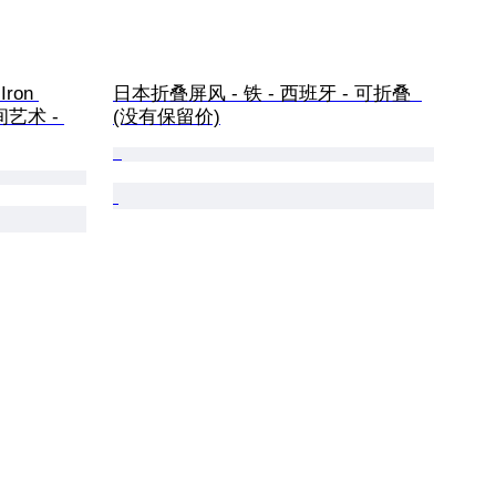
Iron 
日本折叠屏风 - 铁 - 西班牙 - 可折叠  
间艺术 - 
(没有保留价)