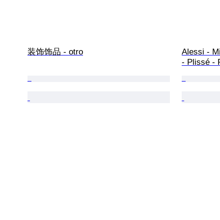
装饰饰品 - otro
Alessi - 
- Plissé 