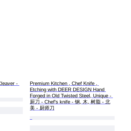
leaver - 
Premium Kitchen , Chef Knife , 
Etching with DEER DESIGN Hand 
Forged in Old Twisted Steel, Unique - 
厨刀 - Chef's knife - 钢, 木, 树脂 - 北
美 - 厨师刀