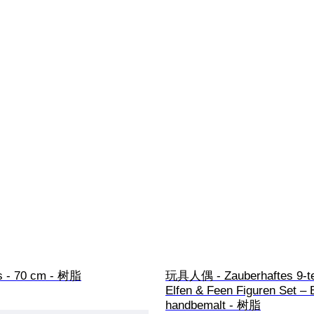
s - 70 cm - 树脂
玩具人偶 - Zauberhaftes 9-tei
Elfen & Feen Figuren Set – 
handbemalt - 树脂