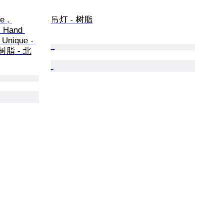
e , 
吊灯 - 树脂
 Hand 
 Unique - 
, 树脂 - 北