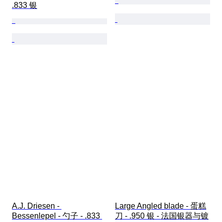
.833 银
A.J. Driesen - 
Large Angled blade - 蛋糕
Bessenlepel - 勺子 - .833 
刀 - .950 银 - 法国银器与镀