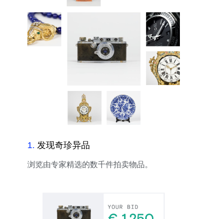
1
.
发现奇珍异品
浏览由专家精选的数千件拍卖物品。