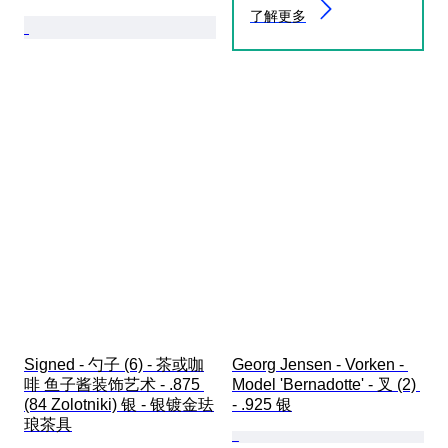
了解更多
Signed - 勺子 (6) - 茶或咖
Georg Jensen - Vorken - 
啡 鱼子酱装饰艺术 - .875 
Model 'Bernadotte' - 叉 (2) 
(84 Zolotniki) 银 - 银镀金珐
- .925 银
琅茶具