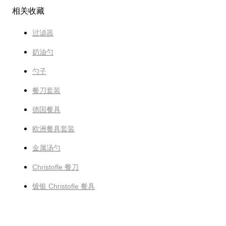
相关收藏
过滤器
奶油勺
勺子
餐刀套装
德国餐具
欧洲餐具套装
金属汤勺
Christofle 餐刀
镀银 Christofle 餐具