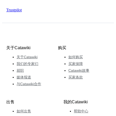
Trustpilot
关于Catawiki
购买
关于Catawiki
如何购买
我们的专家们
买家保障
就职
Catawiki故事
媒体报道
买家条款
与Catawiki合作
出售
我的Catawiki
如何出售
帮助中心