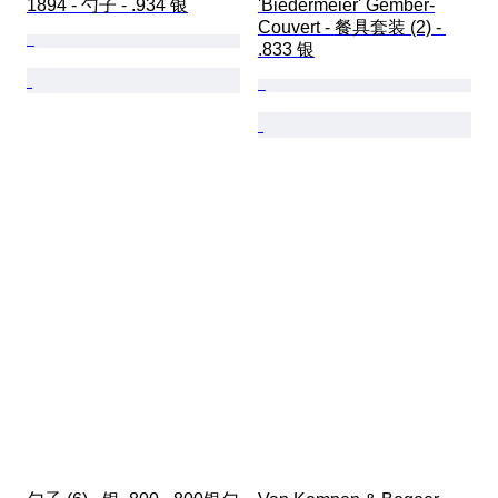
1894 - 勺子 - .934 银
'Biedermeier' Gember-
Couvert - 餐具套装 (2) - 
.833 银