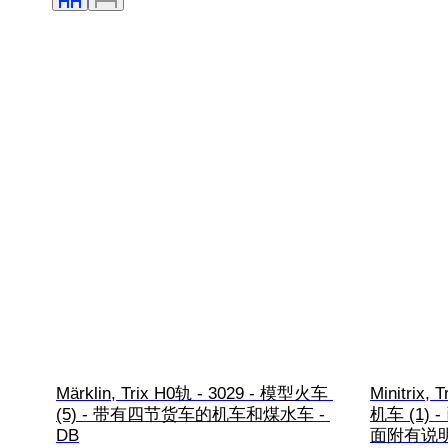
Märklin, Trix H0轨 - 3029 - 模型火车 
Minitrix,
(5) - 带有四节货车的机车和煤水车 - 
机车 (1
DB
面附有说明