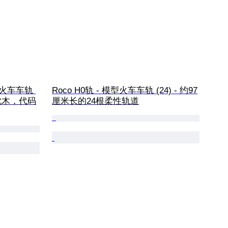
模型火车车轨 
Roco H0轨 - 模型火车车轨 (24) - 约97
木枕木，代码
厘米长的24根柔性轨道