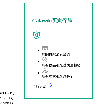
Catawiki买家保障
您的付款是安全的
所有物品都经过质量检验
所有卖家都经过验证
了解更多
4200-05, 
- DB, 
schen BP 