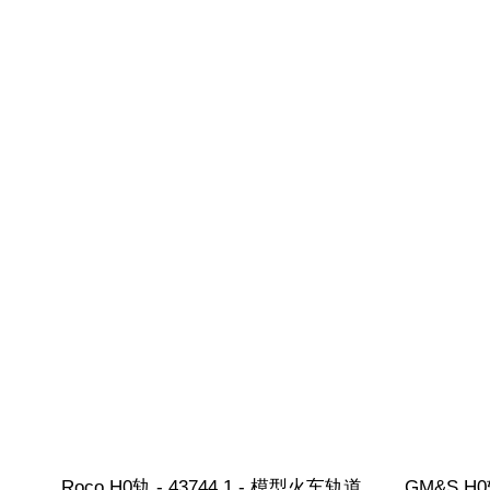
Roco H0轨 - 43744.1 - 模型火车轨道
GM&S H0轨