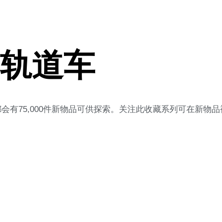
车轨道车
有75,000件新物品可供探索。关注此收藏系列可在新物品