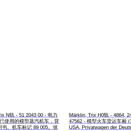
 Trix N轨 - 51 2043 00 - 电力
Märklin, Trix H0轨 - 4864, 2
) - 已使用的模型蒸汽机车，背
47562 - 模型火车货运车厢 (3) 
书。机车标记 89 005。状
USA, Privatwagen der Deut