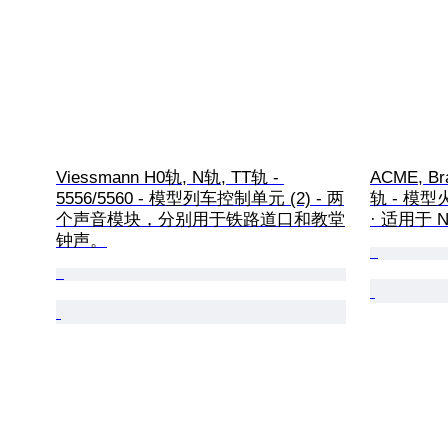
Viessmann H0轨, N轨, TT轨 - 
ACME, Bra
5556/5560 - 模型列车控制单元 (2) - 两
轨 - 模型火
个声音模块，分别用于铁路道口和教堂
· 适用于 N
钟声。