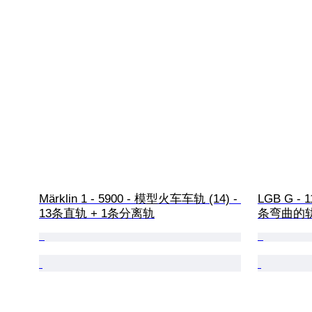
Märklin 1 - 5900 - 模型火车车轨 (14) - 
LGB G - 
13条直轨 + 1条分离轨
条弯曲的