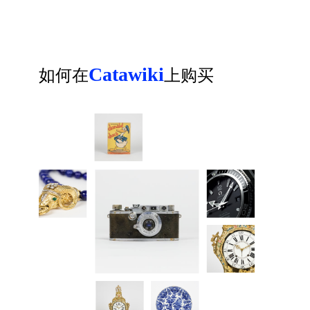
Catawiki
如何在
上购买