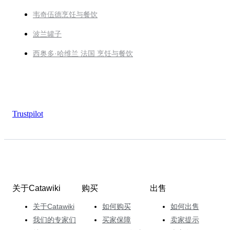
韦奇伍德烹饪与餐饮
波兰罐子
西奥多·哈维兰 法国 烹饪与餐饮
Trustpilot
关于Catawiki
购买
出售
关于Catawiki
如何购买
如何出售
我们的专家们
买家保障
卖家提示