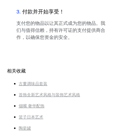
3
.
付款并开始享受！
支付您的物品以让其正式成为您的物品。我
们与值得信赖，持有许可证的支付提供商合
作，以确保您资金的安全。
相关收藏
古董调味品套装
首饰盒新艺术风格与装饰艺术风格
烟嘴 奢华配饰
篮子日本艺术
陶瓷罐