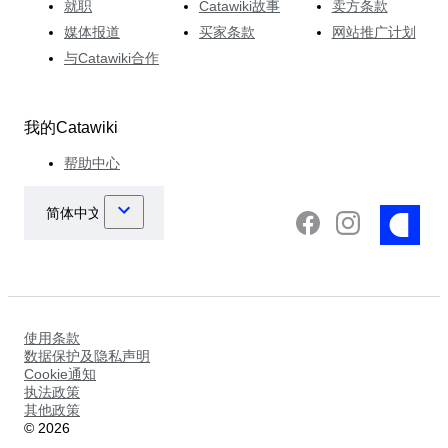
就职
Catawiki故事
卖方条款
媒体报道
买家条款
网站推广计划
与Catawiki合作
我的Catawiki
帮助中心
使用条款
数据保护及隐私声明
Cookie通知
执法政策
其他政策
©
2026