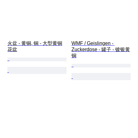
火盆 - 黄铜, 铜 - 大型黄铜
WMF / Geislingen - 
花盆
Zuckerdose - 罐子 - 镀银黄
铜