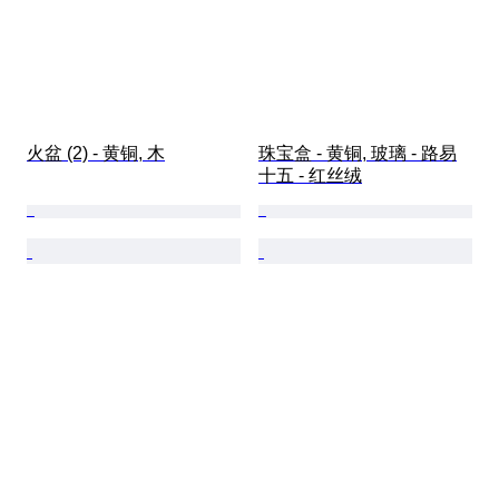
火盆 (2) - 黄铜, 木
珠宝盒 - 黄铜, 玻璃 - 路易
十五 - 红丝绒