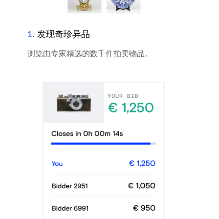
1
.
发现奇珍异品
浏览由专家精选的数千件拍卖物品。