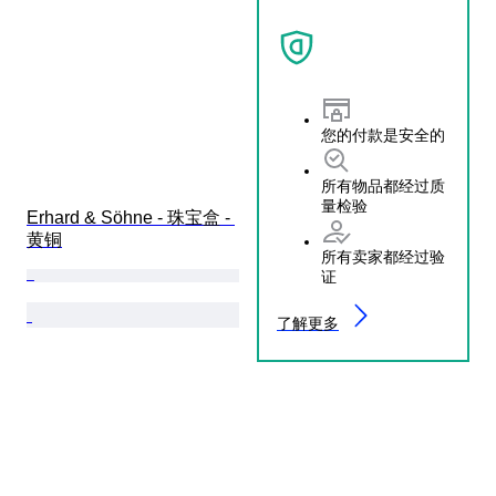
您的付款是安全的
所有物品都经过质
量检验
Erhard & Söhne - 珠宝盒 - 
黄铜
所有卖家都经过验
证
了解更多