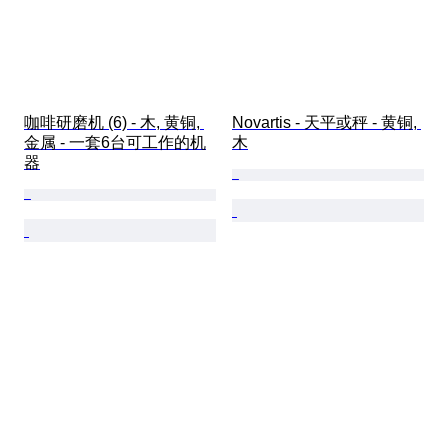
咖啡研磨机 (6) - 木, 黄铜, 
Novartis - 天平或秤 - 黄铜, 
金属 - 一套6台可工作的机
木
器