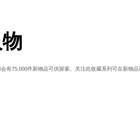
人物
有75,000件新物品可供探索。关注此收藏系列可在新物品