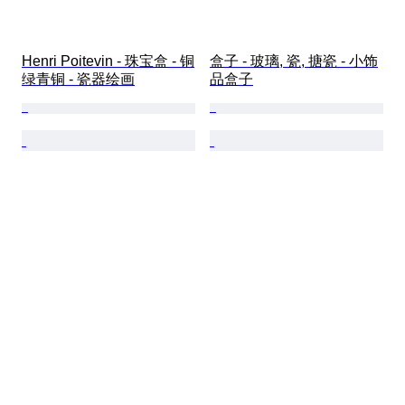
Henri Poitevin - 珠宝盒 - 铜
盒子 - 玻璃, 瓷, 搪瓷 - 小饰
绿青铜 - 瓷器绘画
品盒子