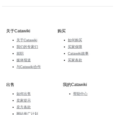
关于Catawiki
购买
关于Catawiki
如何购买
我们的专家们
买家保障
就职
Catawiki故事
媒体报道
买家条款
与Catawiki合作
出售
我的Catawiki
如何出售
帮助中心
卖家提示
卖方条款
网站推广计划