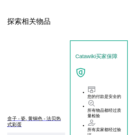
探索相关物品
Catawiki买家保障
您的付款是安全的
所有物品都经过质
量检验
盒子 - 瓷, 黄铜色 - 法贝热
式彩蛋
所有卖家都经过验
证