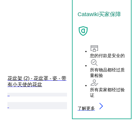
Catawiki买家保障
您的付款是安全的
所有物品都经过质
量检验
花盆架 (2) - 花盆罩 - 瓷 - 带
有小天使的花盆
所有卖家都经过验
证
了解更多