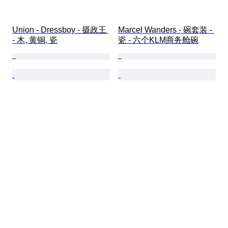
Union - Dressboy - 摄政王 
Marcel Wanders - 碗套装 - 
- 木, 黄铜, 瓷
瓷 - 六个KLM商务舱碗