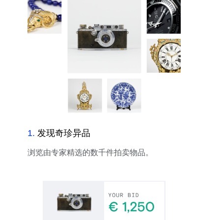
1
.
发现奇珍异品
浏览由专家精选的数千件拍卖物品。