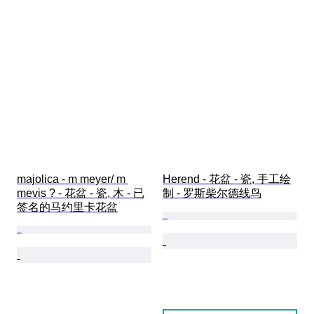
majolica - m meyer/ m 
Herend - 花盆 - 瓷, 手工绘
mevis ? - 花盆 - 瓷, 木 - 已
制 - 罗斯柴尔德线鸟
签名的马约里卡花盆