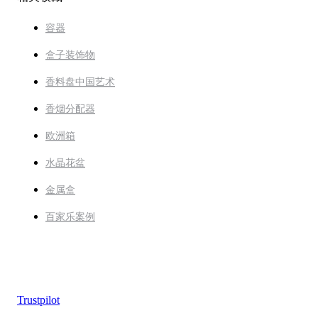
容器
盒子装饰物
香料盘中国艺术
香烟分配器
欧洲箱
水晶花盆
金属盒
百家乐案例
Trustpilot