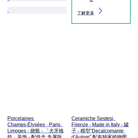
了解更多
Porcelaines 
Ceramiche Sestesi, 
Champs‑Élysées · Paris, 
Firenze - Made in Italy - 罐
Limoges - 烧瓶 - 「犬牙格
子 - 模型“Decalcomanie 
纹」装饰 - 配件盒 专属版
d'Autore” 配有独家植物图