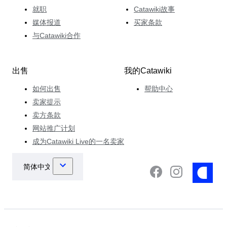
就职
Catawiki故事
媒体报道
买家条款
与Catawiki合作
出售
我的Catawiki
如何出售
帮助中心
卖家提示
卖方条款
网站推广计划
成为Catawiki Live的一名卖家