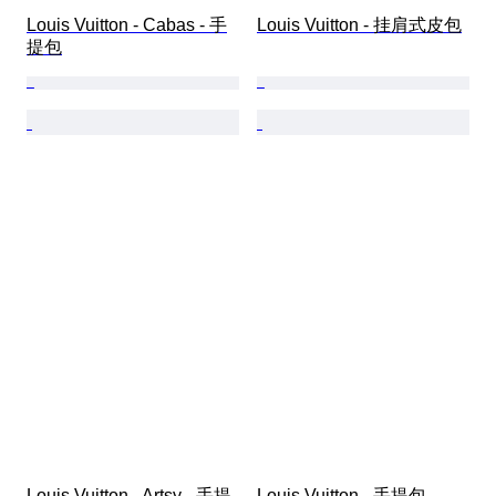
Louis Vuitton - Cabas - 手
Louis Vuitton - 挂肩式皮包
提包
Louis Vuitton - Artsy - 手提
Louis Vuitton - 手提包