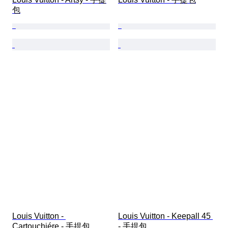
包
Louis Vuitton - 
Louis Vuitton - Keepall 45 
Cartouchiére - 手提包
- 手提包