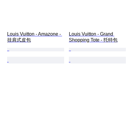
Louis Vuitton - Amazone - 
Louis Vuitton - Grand 
挂肩式皮包
Shopping Tote - 托特包