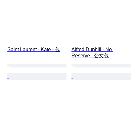
Saint Laurent - Kate - 包
Alfred Dunhill - No 
Reserve - 公文包