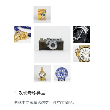
1
.
发现奇珍异品
浏览由专家精选的数千件拍卖物品。