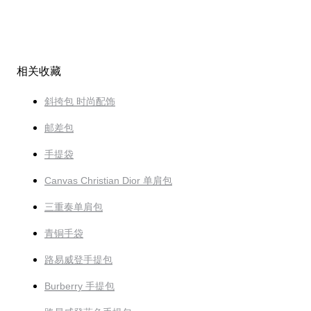
相关收藏
斜挎包 时尚配饰
邮差包
手提袋
Canvas Christian Dior 单肩包
三重奏单肩包
青铜手袋
路易威登手提包
Burberry 手提包