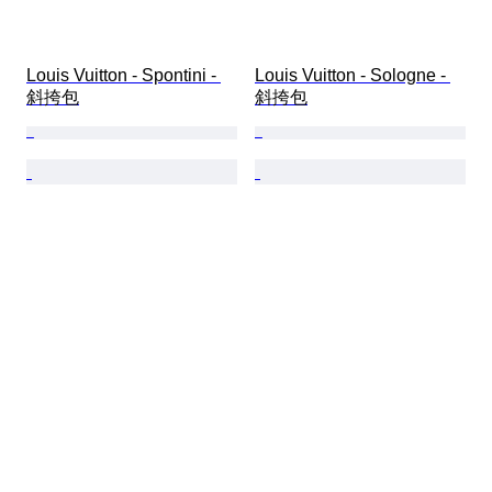
Louis Vuitton - Spontini - 
Louis Vuitton - Sologne - 
斜挎包
斜挎包