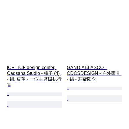
ICF - ICF design center, 
GANDIABLASCO - 
Cadsana Studio - 椅子 (4) 
ODOSDESIGN - 户外家具 
- 铝, 皮革 - 一位主席级执行
- 铝 - 遮蔽阳伞
官