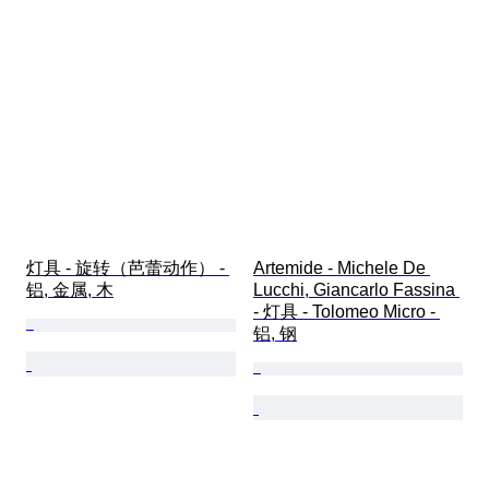
灯具 - 旋转（芭蕾动作） - 
Artemide - Michele De 
铝, 金属, 木
Lucchi, Giancarlo Fassina 
- 灯具 - Tolomeo Micro - 
铝, 钢