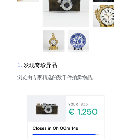
1
.
发现奇珍异品
浏览由专家精选的数千件拍卖物品。