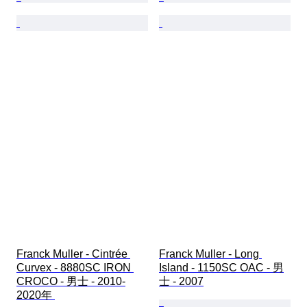
Franck Muller - Cintrée 
Franck Muller - Long 
Curvex - 8880SC IRON 
Island - 1150SC OAC - 男
CROCO - 男士 - 2010-
士 - 2007
2020年 