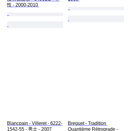
性 - 2000-2010 
Blancpain - Villeret - 6222-
Breguet - Tradition 
1542-55 - 男士 - 2007
Quantième Rétrograde - 