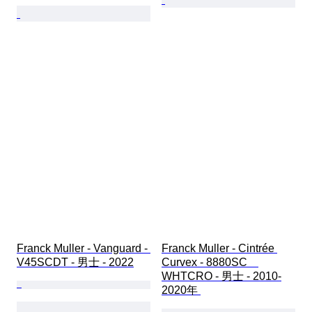
Franck Muller - Vanguard - 
Franck Muller - Cintrée 
V45SCDT - 男士 - 2022
Curvex - 8880SC　
WHTCRO - 男士 - 2010-
2020年 