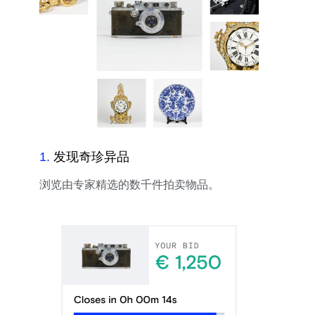
1
.
发现奇珍异品
浏览由专家精选的数千件拍卖物品。