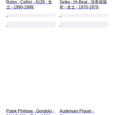
Rolex - Cellini - 4129 - 女
Seiko - Hi-Beat - 没有保留
士 - 1990-1999 
价 - 女士 - 1970-1979 
Patek Philippe - Gondolo - 
Audemars Piguet - 