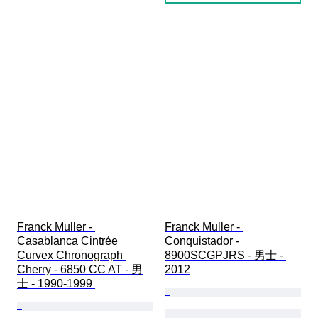
Franck Muller - 
Franck Muller - 
Casablanca Cintrée 
Conquistador - 
Curvex Chronograph 
8900SCGPJRS - 男士 - 
Cherry - 6850 CC AT - 男
2012
士 - 1990-1999 