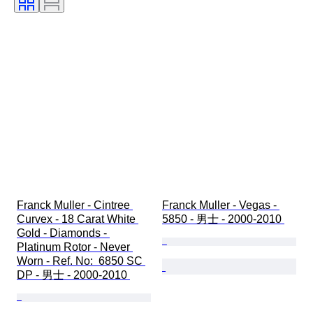
Franck Muller - Cintree 
Franck Muller - Vegas - 
Curvex - 18 Carat White 
5850 - 男士 - 2000-2010 
Gold - Diamonds - 
Platinum Rotor - Never 
Worn - Ref. No:  6850 SC 
DP - 男士 - 2000-2010 