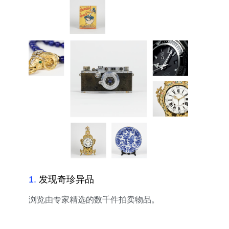
1
.
发现奇珍异品
浏览由专家精选的数千件拍卖物品。