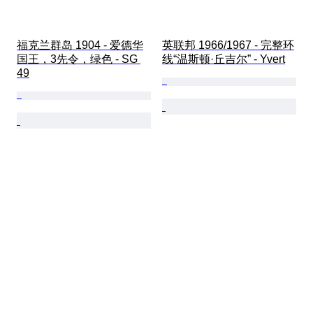
福克兰群岛 1904 - 爱德华
英联邦 1966/1967 - 完整环
国王，3先令，绿色 - SG 
线“温斯顿·丘吉尔” - Yvert
49