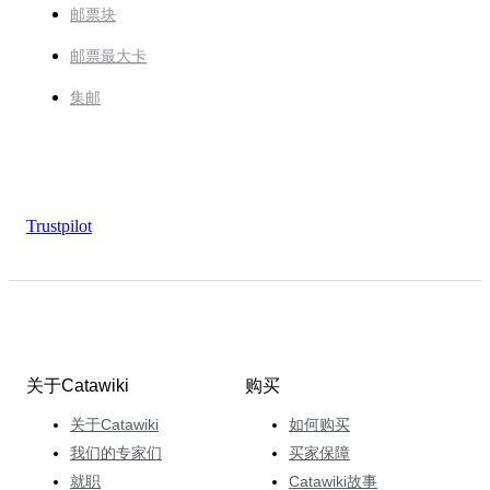
邮票块
邮票最大卡
集邮
Trustpilot
关于Catawiki
购买
关于Catawiki
如何购买
我们的专家们
买家保障
就职
Catawiki故事