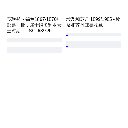
英联邦  - 锡兰1867-1870年
埃及和苏丹 1899/1985 - 埃
邮票一批，属于维多利亚女
及和苏丹邮票收藏
王时期。 - SG  63/72b