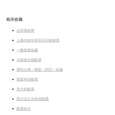
相关收藏
达荷美邮票
上塞内加尔和尼日尔的邮票
一般政府收藏
马林维尔德邮票
盟军占领 - 德国（苏区）收藏
英国单张邮票
意大利邮票
黑尔戈兰岛单张邮票
邮票批次