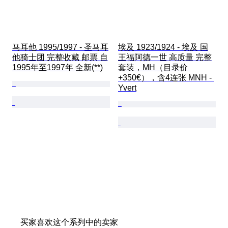
马耳他 1995/1997 - 圣马耳
埃及 1923/1924 - 埃及 国
他骑士团 完整收藏 邮票 自
王福阿德一世 高质量 完整
1995年至1997年 全新(**)
套装，MH（目录价 
+350€），含4连张 MNH - 
Yvert
买家喜欢这个系列中的卖家