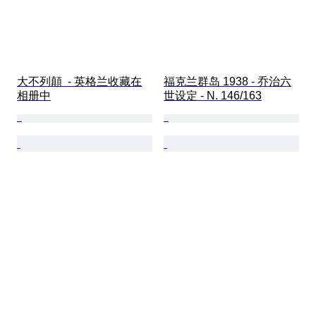
大不列顛  - 英格兰收藏在
福克兰群岛 1938 - 乔治六
相册中
世设定 - N. 146/163