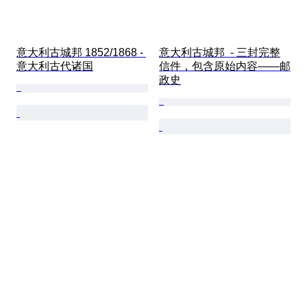
意大利古城邦 1852/1868 - 
意大利古城邦  - 三封完整
意大利古代诸国
信件，包含原始内容——邮
政史