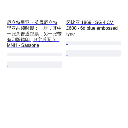
厄立特里亚  - 英属厄立特
冈比亚 1869 - SG 4 CV 
里亚占领时期：一对，其中
£600 - 6d blue embossed 
一张为普通邮票，另一张带
type
有印版错印；B字后无点 - 
MNH - Sassone