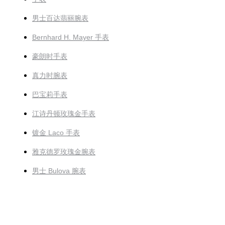
男士百达翡丽腕表
Bernhard H. Mayer 手表
豪朗时手表
真力时腕表
巴宝莉手表
江诗丹顿玫瑰金手表
镀金 Laco 手表
雅克德罗玫瑰金腕表
男士 Bulova 腕表