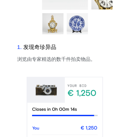
1
.
发现奇珍异品
浏览由专家精选的数千件拍卖物品。