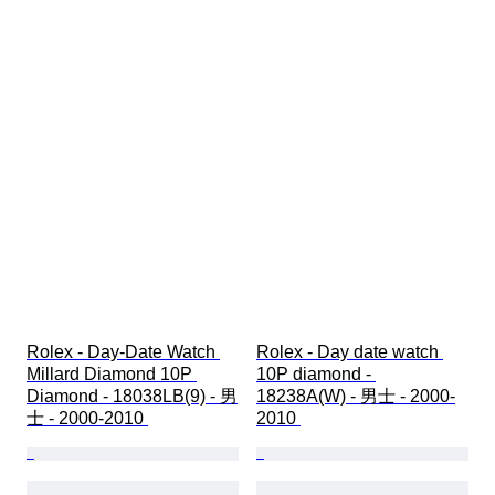
Rolex - Day-Date Watch 
Rolex - Day date watch 
Millard Diamond 10P 
10P diamond - 
Diamond - 18038LB(9) - 男
18238A(W) - 男士 - 2000-
士 - 2000-2010 
2010 