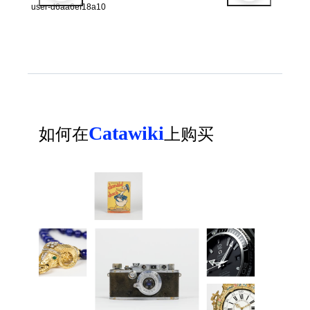
user-d6aa6ef18a10
Catawiki
如何在
上购买