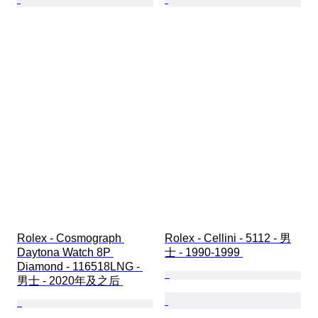
Rolex - Cosmograph 
Rolex - Cellini - 5112 - 男
Daytona Watch 8P 
士 - 1990-1999 
Diamond - 116518LNG - 
男士 - 2020年及之后 