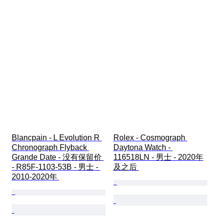
Blancpain - L Evolution R 
Rolex - Cosmograph 
Chronograph Flyback 
Daytona Watch - 
Grande Date - 没有保留价 
116518LN - 男士 - 2020年
- R85F-1103-53B - 男士 - 
及之后 
2010-2020年 