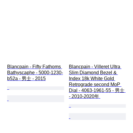
Blancpain - Fifty Fathoms 
Blancpain - Villeret Ultra 
Bathyscaphe - 5000-1230-
Slim Diamond Bezel & 
b52a - 男士 - 2015
Index 18k White Gold 
Retrograde second MoP 
Dial - 4063-1961-55 - 男士 
- 2010-2020年 