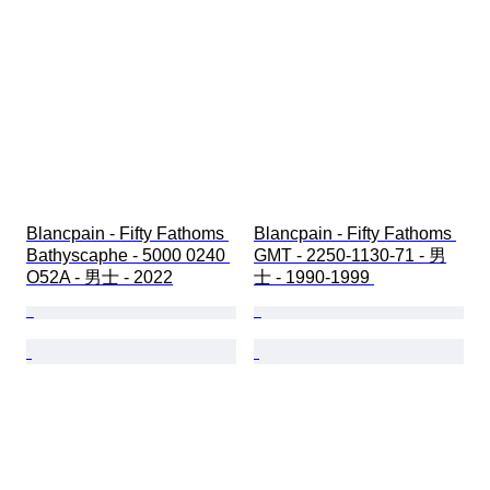
Blancpain - Fifty Fathoms 
Blancpain - Fifty Fathoms 
Bathyscaphe - 5000 0240 
GMT - 2250-1130-71 - 男
O52A - 男士 - 2022
士 - 1990-1999 