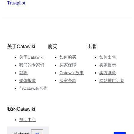
Trustpilot
关于Catawiki
购买
出售
关于Catawiki
如何购买
如何出售
我们的专家们
买家保障
卖家提示
就职
Catawiki故事
卖方条款
媒体报道
买家条款
网站推广计划
与Catawiki合作
我的Catawiki
帮助中心