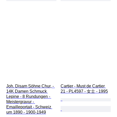
Joh. Disam Söhne Chur, - 
Cartier - Must de Cartier 
14K Damen Schmuck 
21 - PL4597 - 女士 - 1995
Lepine - 8 Rundungen - 
Meistergravur - 
Emailleportait - Schweiz 
um 1890 - 1900-1949