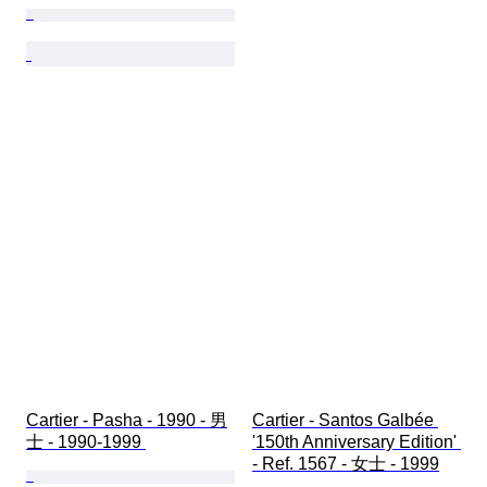
Cartier - Pasha - 1990 - 男
Cartier - Santos Galbée 
士 - 1990-1999 
'150th Anniversary Edition' 
- Ref. 1567 - 女士 - 1999