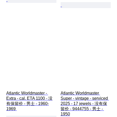
Atlantic Worldmaster - 
Atlantic Worldmaster 
Extra - cal. ETA 1100 - 没
Super - vintage - serviced 
有保留价 - 男士 - 1960-
2025 - 17 jewels - 没有保
1969 
留价 - 9444755 - 男士 - 
1950