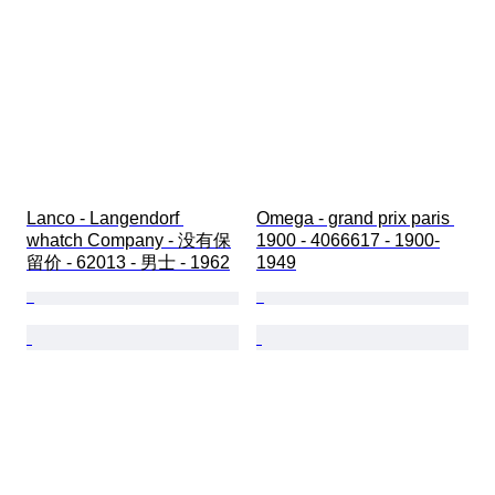
Lanco - Langendorf 
Omega - grand prix paris 
whatch Company - 没有保
1900 - 4066617 - 1900-
留价 - 62013 - 男士 - 1962
1949