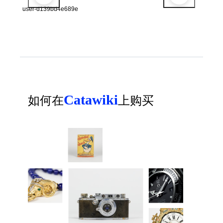
user-d139bd4e689e
Catawiki
如何在
上购买