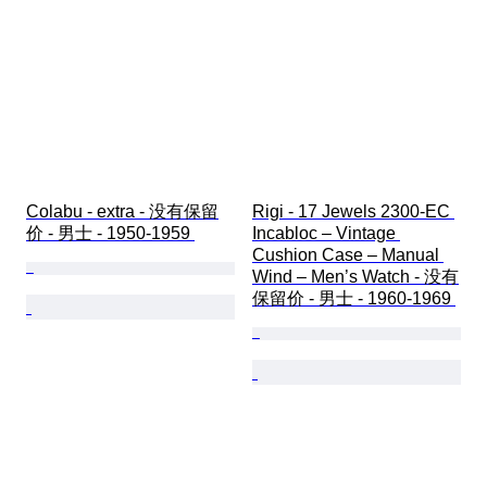
Colabu - extra - 没有保留
Rigi - 17 Jewels 2300-EC 
价 - 男士 - 1950-1959 
Incabloc – Vintage 
Cushion Case – Manual 
Wind – Men’s Watch - 没有
保留价 - 男士 - 1960-1969 