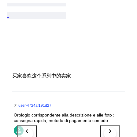
买家喜欢这个系列中的卖家
为
user-4724af191d27
Orologio corrispondente alla descrizione e alle foto ;
consegna rapida, metodo di pagamento comodo