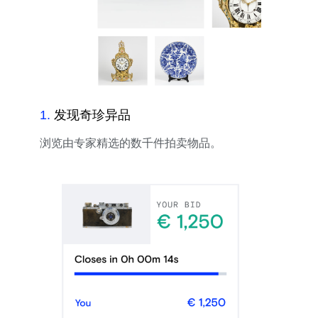
1
.
发现奇珍异品
浏览由专家精选的数千件拍卖物品。