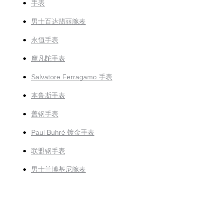
手表
男士百达翡丽腕表
永恒手表
摩凡陀手表
Salvatore Ferragamo 手表
本鲁斯手表
盖钢手表
Paul Buhré 镀金手表
联盟钢手表
男士兰博基尼腕表