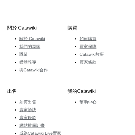
關於 Catawiki
購買
關於 Catawiki
如何購買
我們的專家
買家保障
職業
Catawiki故事
媒體報導
買家條款
與Catawiki合作
出售
我的Catawiki
如何出售
幫助中心
賣家祕訣
賣家條款
網站推廣計畫
成為Catawiki Live賣家