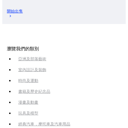
開始出售
瀏覽我們的類別
亞洲及部落藝術
室內設計及裝飾
時尚及運動
書籍及歷史紀念品
漫畫及動畫
玩具及模型
經典汽車，摩托車及汽車用品