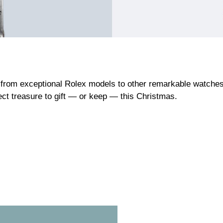
from exceptional Rolex models to other remarkable watches c
fect treasure to gift — or keep — this Christmas.