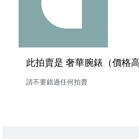
此拍賣是 奢華腕錶（價格高於
請不要錯過任何拍賣