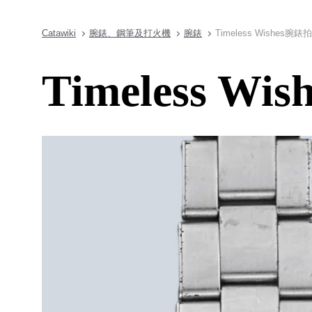
Catawiki
腕錶、鋼筆及打火機
腕錶
Timeless Wishes腕錶
Timeless W