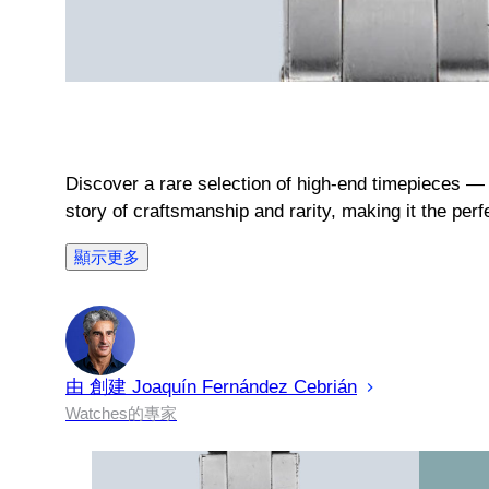
Discover a rare selection of high-end timepieces — 
story of craftsmanship and rarity, making it the per
顯示更多
由 創建
Joaquín
Fernández Cebrián
Watches的專家