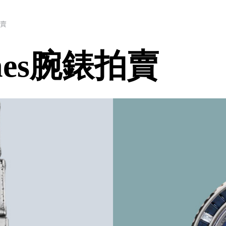
拍賣
ishes腕錶拍賣